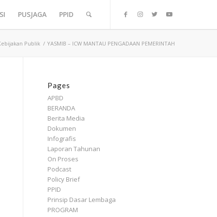
SI
PUSJAGA
PPID
Kebijakan Publik
/
YASMIB – ICW MANTAU PENGADAAN PEMERINTAH
Pages
APBD
BERANDA
Berita Media
Dokumen
Infografis
Laporan Tahunan
On Proses
Podcast
Policy Brief
PPID
Prinsip Dasar Lembaga
PROGRAM