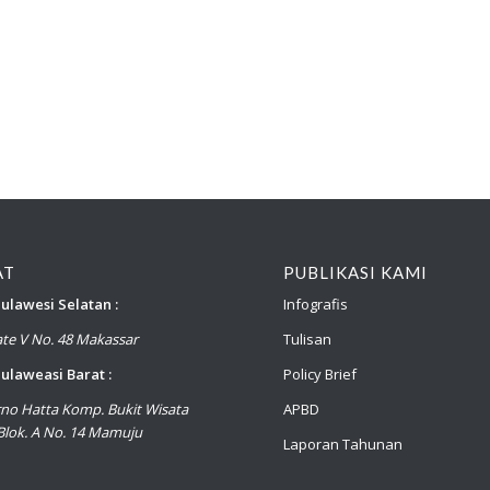
AT
PUBLIKASI KAMI
ulawesi Selatan :
Infografis
late V No. 48 Makassar
Tulisan
ulaweasi Barat :
Policy Brief
arno Hatta Komp. Bukit Wisata
APBD
lok. A No. 14 Mamuju
Laporan Tahunan