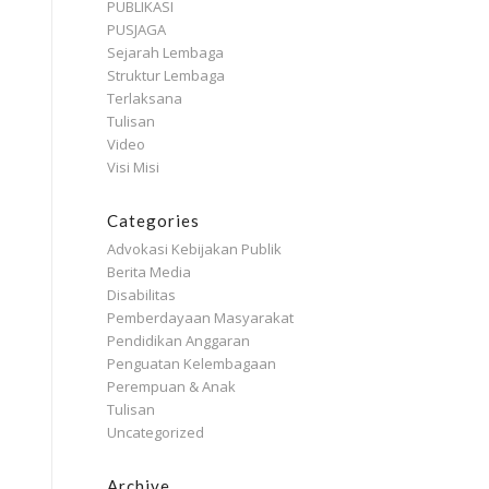
PUBLIKASI
PUSJAGA
Sejarah Lembaga
Struktur Lembaga
Terlaksana
Tulisan
Video
Visi Misi
Categories
Advokasi Kebijakan Publik
Berita Media
Disabilitas
Pemberdayaan Masyarakat
Pendidikan Anggaran
Penguatan Kelembagaan
Perempuan & Anak
Tulisan
Uncategorized
Archive