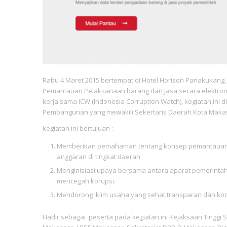
Rabu 4 Maret 2015 bertempat di Hotel Horison Panakukang
Pemantauan Pelaksanaan barang dan Jasa secara elektroni
kerja sama ICW (Indonesia Corruption Watch), kegiatan ini
Pembangunan yang mewakili Sekertaris Daerah Kota Maka
kegiatan ini bertujuan :
Memberikan pemahaman tentang konsep pemantauan p
anggaran di tingkat daerah
Menginisiasi upaya bersama antara aparat pemerintah
mencegah korupsi.
Mendorong iklim usaha yang sehat,transparan dan komp
Hadir sebagai peserta pada kegiatan ini Kejaksaan Tinggi Su