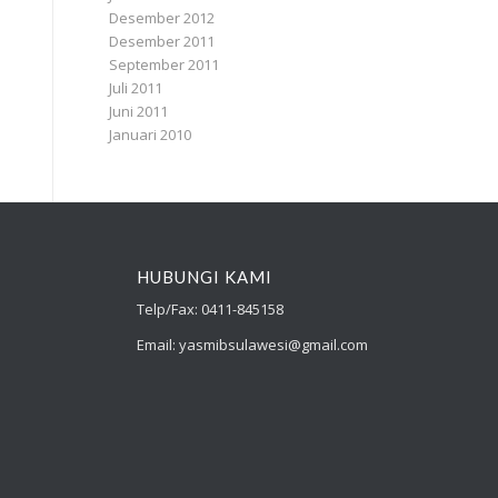
Desember 2012
Desember 2011
September 2011
Juli 2011
Juni 2011
Januari 2010
HUBUNGI KAMI
Telp/Fax: 0411-845158
Email: yasmibsulawesi@gmail.com