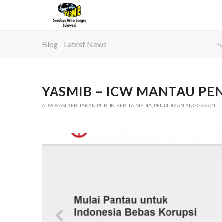
Blog - Latest News
Yo
YASMIB – ICW MANTAU P
ADVOKASI KEBIJAKAN PUBLIK
,
BERITA MEDIA
,
PENDIDIKAN ANGGARAN