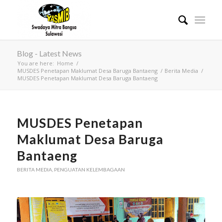
Blog - Latest News
You are here:
Home
/
MUSDES Penetapan Maklumat Desa Baruga Bantaeng
/
Berita Media
/
MUSDES Penetapan Maklumat Desa Baruga Bantaeng
MUSDES Penetapan
Maklumat Desa Baruga
Bantaeng
BERITA MEDIA
,
PENGUATAN KELEMBAGAAN