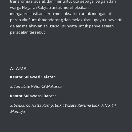
transformasi sosial, dan menuntut kita sebagai bagian dari
warga Negara (Rakyat) untuk merefleksikan,
mengapresiasikan serta memaksa kita untuk mengambil
peran aktif untuk mendorong dan melakukan upaya-upaya riil
dalam melahirkan solusi-solusi nyata untuk penyelesaian
persoalan tersebut.
ALAMAT
Kantor Sulawesi Selatan :
Jl. Tamalate V No. 48 Makassar
Kantor Sulaweasi Barat :
Jl. Soekarno Hatta Komp. Bukit Wisata Karema Blok. A No. 14
Mamuju