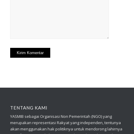
TENTANG KAMI
YASMIB sebagai Organisasi Non Pemerintah (NGO) yang
merupakan representasi Rakyat yang independen, tentunya
akan menggunakan hak politiknya untuk mendorong lahirnya