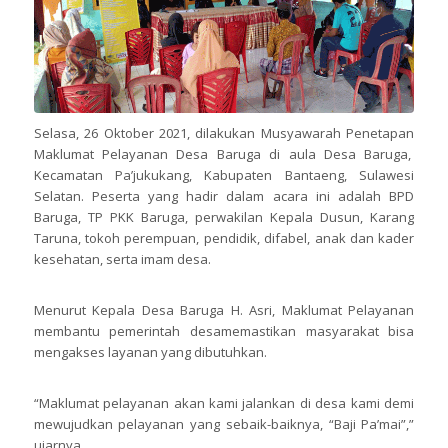
Selasa, 26 Oktober 2021, dilakukan Musyawarah Penetapan
Maklumat Pelayanan Desa Baruga di aula Desa Baruga,
Kecamatan Pa’jukukang, Kabupaten Bantaeng, Sulawesi
Selatan. Peserta yang hadir dalam acara ini adalah BPD
Baruga, TP PKK Baruga, perwakilan Kepala Dusun, Karang
Taruna, tokoh perempuan, pendidik, difabel, anak dan kader
kesehatan, serta imam desa.
Menurut Kepala Desa Baruga H. Asri, Maklumat Pelayanan
membantu pemerintah desamemastikan masyarakat bisa
mengakses layanan yang dibutuhkan.
“Maklumat pelayanan akan kami jalankan di desa kami demi
mewujudkan pelayanan yang sebaik-baiknya, “Baji Pa’mai”,”
ujarnya.