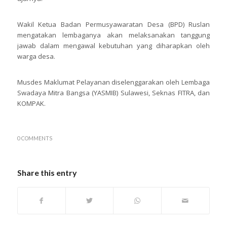
Wakil Ketua Badan Permusyawaratan Desa (BPD) Ruslan
mengatakan lembaganya akan melaksanakan tanggung
jawab dalam mengawal kebutuhan yang diharapkan oleh
warga desa.
Musdes Maklumat Pelayanan diselenggarakan oleh Lembaga
Swadaya Mitra Bangsa (YASMIB) Sulawesi, Seknas FITRA, dan
KOMPAK.
0 COMMENTS
Share this entry