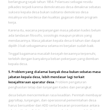
berlangsung sejak tahun 1854. Polarisasi sebagai residu
pilkades terjadi karena demokratisasi desa dimaknai sebatas
suksesi kepala desa bukan subtansi demokrasi desa
misalnya visi berdesa dan kualitas gagasan dalam program
kerja.
Karena itu, wacana perpanjangan masa jabatan kades belum
ada landasan filosofis, sosiologis maupun praksis yang
mendasarinya. Masa jabatan kepala desa 6 tahun dan dapat
dipilih 3 kali sebagaimana selama ini berjalan sudah baik.
Tinggal bagaimana masalah kesejah-teraannya terpenuhi,
terlebih dengan banyaknya beban pekerjaan yang diemban
kepala desa.
5. Problem yang dialamai banyak desa bukan sebatas masa
jabatan kepala desa, lebih mendasar lagi terkait
kesejahteraan aparatur desa.
Problem pengaturan
penghasilan tetap dan tunjangan Kades dan perangkat
desa belum mencerminkan rasa keadilan. Perintah membayar
gaji/siltap, tunjangan, dan operasional pemerintahan desa
harus bersumber dari ADD serta besaran prosentase antara