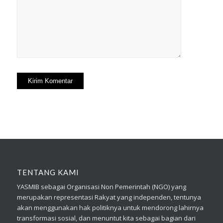
TENTANG KAMI
YASMIB sebagai Organisasi Non Pemerintah (NGO) yang
merupakan representasi Rakyat yang independen, tentunya
akan menggunakan hak politiknya untuk mendorong lahirnya
transformasi sosial, dan menuntut kita sebagai bagian dari