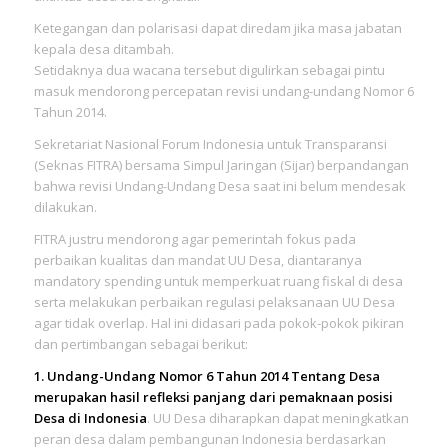
Ketegangan dan polarisasi dapat diredam jika masa jabatan
kepala desa ditambah.
Setidaknya dua wacana tersebut digulirkan sebagai pintu
masuk mendorong percepatan revisi undang-undang Nomor 6
Tahun 2014.
Sekretariat Nasional Forum Indonesia untuk Transparansi
(Seknas FITRA) bersama Simpul Jaringan (Sijar) berpandangan
bahwa revisi Undang-Undang Desa saat ini belum mendesak
dilakukan.
FITRA justru mendorong agar pemerintah fokus pada
perbaikan kualitas dan mandat UU Desa, diantaranya
mandatory spending untuk memperkuat ruang fiskal di desa
serta melakukan perbaikan regulasi pelaksanaan UU Desa
agar tidak overlap. Hal ini didasari pada pokok-pokok pikiran
dan pertimbangan sebagai berikut:
1. Undang-Undang Nomor 6 Tahun 2014 Tentang Desa
merupakan hasil refleksi panjang dari pemaknaan posisi
Desa di Indonesia
. UU Desa diharapkan dapat meningkatkan
peran desa dalam pembangunan Indonesia berdasarkan