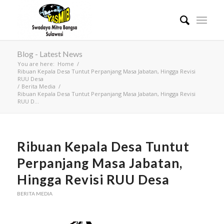
Blog - Latest News
You are here:
Home
/
Ribuan Kepala Desa Tuntut Perpanjang Masa Jabatan, Hingga Revisi
RUU Desa
/
Berita Media
/
Ribuan Kepala Desa Tuntut Perpanjang Masa Jabatan, Hingga Revisi
RUU D...
Ribuan Kepala Desa Tuntut
Perpanjang Masa Jabatan,
Hingga Revisi RUU Desa
BERITA MEDIA