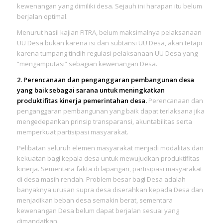
kewenangan yang dimiliki desa. Sejauh ini harapan itu belum
berjalan optimal.
Menurut hasil kajian FITRA, belum maksimalnya pelaksanaan
UU Desa bukan karena isi dan subtansi UU Desa, akan tetapi
karena tumpang tindih regulasi pelaksanaan UU Desa yang
“mengamputasi” sebagian kewenangan Desa.
2. Perencanaan dan penganggaran pembangunan desa
yang baik sebagai sarana untuk meningkatkan
produktifitas kinerja pemerintahan desa.
Perencanaan dan
penganggaran pembangunan yang baik dapat terlaksana jika
mengedepankan prinsip transparansi, akuntabilitas serta
memperkuat partisipasi masyarakat.
Pelibatan seluruh elemen masyarakat menjadi modalitas dan
kekuatan bagi kepala desa untuk mewujudkan produktifitas
kinerja. Sementara fakta di lapangan, partisipasi masyarakat
di desa masih rendah. Problem besar bagi Desa adalah
banyaknya urusan supra desa diserahkan kepada Desa dan
menjadikan beban desa semakin berat, sementara
kewenangan Desa belum dapat berjalan sesuai yang
dimandatkan.