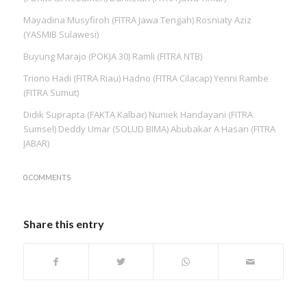
Mayadina Musyfiroh (FITRA Jawa Tengah) Rosniaty Aziz
(YASMIB Sulawesi)
Buyung Marajo (POKJA 30) Ramli (FITRA NTB)
Triono Hadi (FITRA Riau) Hadno (FITRA Cilacap) Yenni Rambe
(FITRA Sumut)
Didik Suprapta (FAKTA Kalbar) Nuniek Handayani (FITRA
Sumsel) Deddy Umar (SOLUD BIMA) Abubakar A Hasan (FITRA
JABAR)
0 COMMENTS
Share this entry