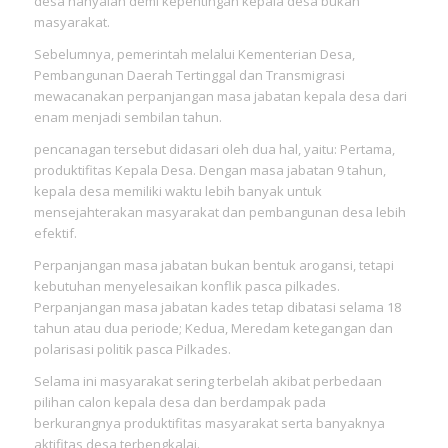
desa hanyalah demi kepentingan kepala desa bukan
masyarakat.
Sebelumnya, pemerintah melalui Kementerian Desa,
Pembangunan Daerah Tertinggal dan Transmigrasi
mewacanakan perpanjangan masa jabatan kepala desa dari
enam menjadi sembilan tahun.
pencanagan tersebut didasari oleh dua hal, yaitu: Pertama,
produktifitas Kepala Desa. Dengan masa jabatan 9 tahun,
kepala desa memiliki waktu lebih banyak untuk
mensejahterakan masyarakat dan pembangunan desa lebih
efektif.
Perpanjangan masa jabatan bukan bentuk arogansi, tetapi
kebutuhan menyelesaikan konflik pasca pilkades.
Perpanjangan masa jabatan kades tetap dibatasi selama 18
tahun atau dua periode; Kedua, Meredam ketegangan dan
polarisasi politik pasca Pilkades.
Selama ini masyarakat sering terbelah akibat perbedaan
pilihan calon kepala desa dan berdampak pada
berkurangnya produktifitas masyarakat serta banyaknya
aktifitas desa terbengkalai.