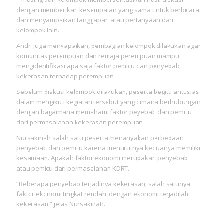
dengan memberikan kesempatan yang sama untuk berbicara
dan menyampaikan tanggapan atau pertanyaan dari
kelompok lain.
Andri juga menyapaikan, pembagian kelompok dilakukan agar
komunitas perempuan dan remaja perempuan mampu
mengidentifikasi apa saja faktor pemicu dan penyebab
kekerasan terhadap perempuan.
Sebelum diskusi kelompok dilakukan, peserta begitu antusias
dalam mengikuti kegiatan tersebut yang dimana berhubungan
dengan bagaimana memahami faktor peyebab dan pemicu
dari permasalahan kekerasan perempuan.
Nursakinah salah satu peserta menanyakan perbedaan
penyebab dan pemicu karena menurutnya keduanya memiliki
kesamaan. Apakah faktor ekonomi merupakan penyebab
atau pemicu dari permasalahan KDRT.
“Beberapa penyebab terjadinya kekerasan, salah satunya
faktor ekonomi tingkat rendah, dengan ekonomi terjadilah
kekerasan,” jelas Nursakinah.