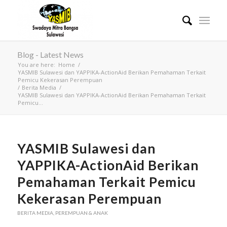
Blog - Latest News
You are here:
Home
/
YASMIB Sulawesi dan YAPPIKA-ActionAid Berikan Pemahaman Terkait
Pemicu Kekerasan Perempuan
/
Berita Media
/
YASMIB Sulawesi dan YAPPIKA-ActionAid Berikan Pemahaman Terkait
Pemicu...
YASMIB Sulawesi dan
YAPPIKA-ActionAid Berikan
Pemahaman Terkait Pemicu
Kekerasan Perempuan
BERITA MEDIA
,
PEREMPUAN & ANAK