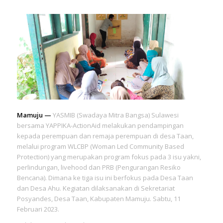
Mamuju —
YASMIB (Swadaya Mitra Bangsa) Sulawesi
bersama YAPPIKA-ActionAid melakukan pendampingan
kepada perempuan dan remaja perempuan di desa Taan,
melalui program WLCBP (Woman Led Community Based
Protection) yang merupakan program fokus pada 3 isu yakni,
perlindungan, livehood dan PRB (Pengurangan Resiko
Bencana). Dimana ke tiga isu ini berfokus pada Desa Taan
dan Desa Ahu. Kegiatan dilaksanakan di Sekretariat
Posyandes, Desa Taan, Kabupaten Mamuju. Sabtu, 11
Februari 2023.