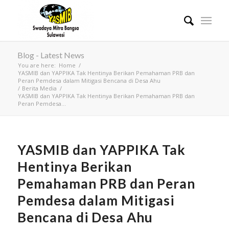
Blog - Latest News
You are here:
Home
/
YASMIB dan YAPPIKA Tak Hentinya Berikan Pemahaman PRB dan
Peran Pemdesa dalam Mitigasi Bencana di Desa Ahu
/
Berita Media
/
YASMIB dan YAPPIKA Tak Hentinya Berikan Pemahaman PRB dan
Peran Pemdesa...
YASMIB dan YAPPIKA Tak
Hentinya Berikan
Pemahaman PRB dan Peran
Pemdesa dalam Mitigasi
Bencana di Desa Ahu