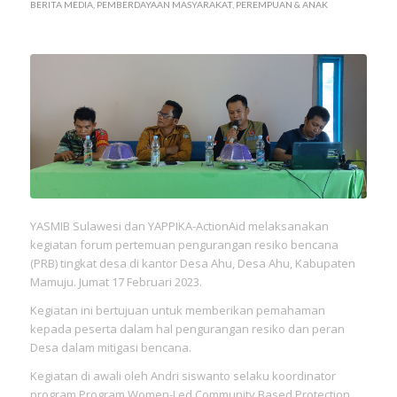
BERITA MEDIA
,
PEMBERDAYAAN MASYARAKAT
,
PEREMPUAN & ANAK
YASMIB Sulawesi dan YAPPIKA-ActionAid melaksanakan
kegiatan forum pertemuan pengurangan resiko bencana
(PRB) tingkat desa di kantor Desa Ahu, Desa Ahu, Kabupaten
Mamuju. Jumat 17 Februari 2023.
Kegiatan ini bertujuan untuk memberikan pemahaman
kepada peserta dalam hal pengurangan resiko dan peran
Desa dalam mitigasi bencana.
Kegiatan di awali oleh Andri siswanto selaku koordinator
program Program Women-Led Community Based Protection