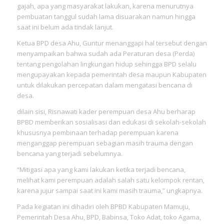
gajah, apa yang masyarakat lakukan, karena menurutnya
pembuatan tanggul sudah lama disuarakan namun hingga
saat ini belum ada tindak lanjut.
Ketua BPD desa Ahu, Guntur menanggapi hal tersebut dengan
menyampaikan bahwa sudah ada Peraturan desa (Perda)
tentang pengolahan lingkungan hidup sehingga BPD selalu
mengupayakan kepada pemerintah desa maupun Kabupaten
untuk dilakukan percepatan dalam mengatasi bencana di
desa.
dilain sisi, Risnawati kader perempuan desa Ahu berharap
BPBD memberikan sosialisasi dan edukasi di sekolah-sekolah
khususnya pembinaan terhadap perempuan karena
menganggap perempuan sebagian masih trauma dengan
bencana yang terjadi sebelumnya.
“Mitigasi apa yang kami lakukan ketika terjadi bencana,
melihat kami perempuan adalah salah satu kelompok rentan,
karena jujur sampai saat ini kami masih trauma,” ungkapnya.
Pada kegiatan ini dihadiri oleh BPBD Kabupaten Mamuju,
Pemerintah Desa Ahu, BPD, Babinsa, Toko Adat, toko Agama,