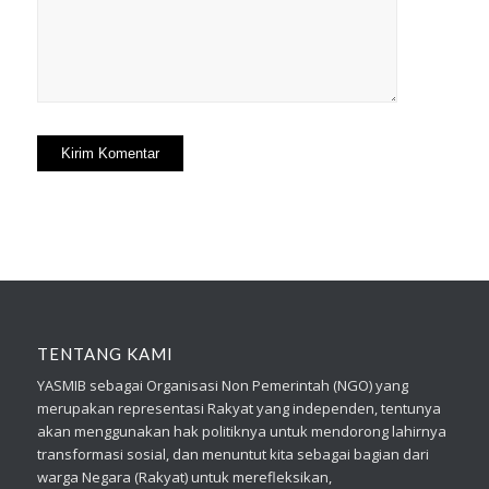
TENTANG KAMI
YASMIB sebagai Organisasi Non Pemerintah (NGO) yang
merupakan representasi Rakyat yang independen, tentunya
akan menggunakan hak politiknya untuk mendorong lahirnya
transformasi sosial, dan menuntut kita sebagai bagian dari
warga Negara (Rakyat) untuk merefleksikan,