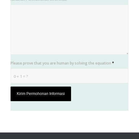
Please prove that you are human by solving the equation
*
0 + 1 = ?