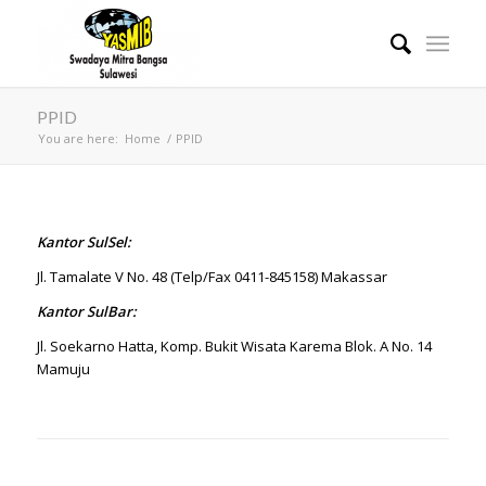
PPID
You are here:
Home
/
PPID
Kantor SulSel:
Jl. Tamalate V No. 48 (Telp/Fax 0411-845158) Makassar
Kantor SulBar:
Jl. Soekarno Hatta, Komp. Bukit Wisata Karema Blok. A No. 14
Mamuju