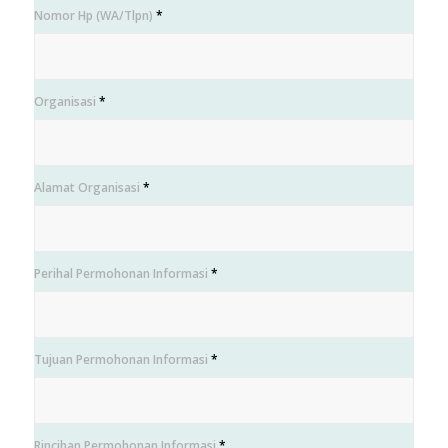
Nomor Hp (WA/Tlpn)
*
Organisasi
*
Alamat Organisasi
*
Perihal Permohonan Informasi
*
Tujuan Permohonan Informasi
*
Rincihan Permohonan Informasi
*