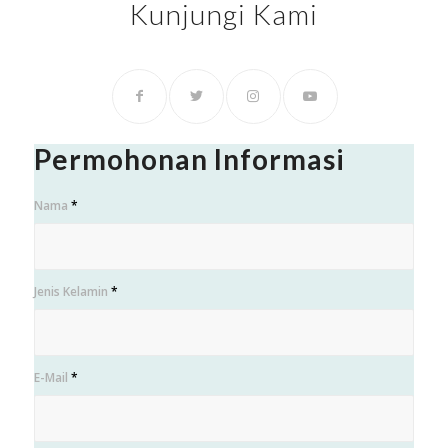
Kunjungi Kami
Permohonan Informasi
Nama
*
Jenis Kelamin
*
E-Mail
*