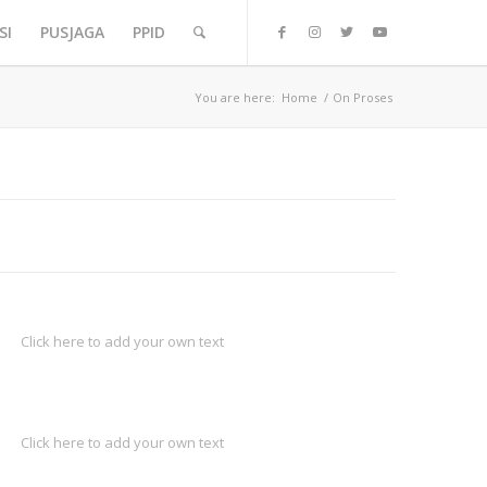
SI
PUSJAGA
PPID
You are here:
Home
/
On Proses
Click here to add your own text
Click here to add your own text