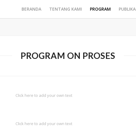
BERANDA
TENTANG KAMI
PROGRAM
PUBLIKA
PROGRAM ON PROSES
Click here to add your own text
Click here to add your own text