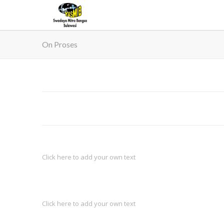
On Proses
Click here to add your own text
Click here to add your own text