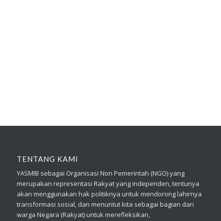
TENTANG KAMI
YASMIB sebagai Organisasi Non Pemerintah (NGO) yang
merupakan representasi Rakyat yang independen, tentunya
akan menggunakan hak politiknya untuk mendorong lahirnya
transformasi sosial, dan menuntut kita sebagai bagian dari
warga Negara (Rakyat) untuk merefleksikan,