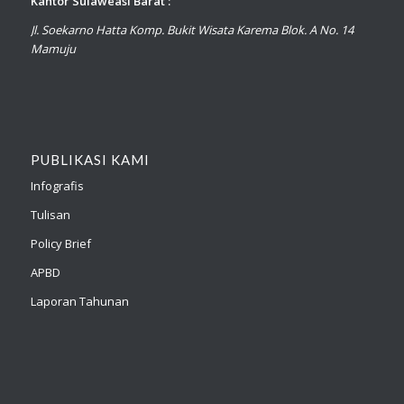
Kantor Sulaweasi Barat :
Jl. Soekarno Hatta Komp. Bukit Wisata Karema Blok. A No. 14
Mamuju
PUBLIKASI KAMI
Infografis
Tulisan
Policy Brief
APBD
Laporan Tahunan