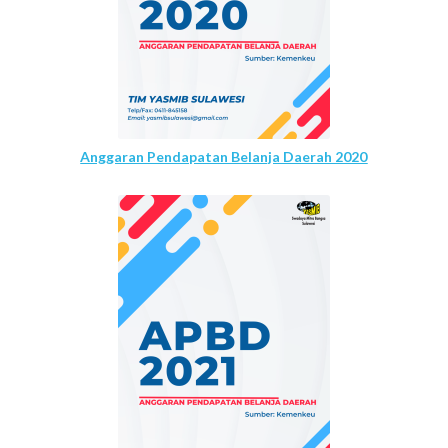
Anggaran Pendapatan Belanja Daerah 2020