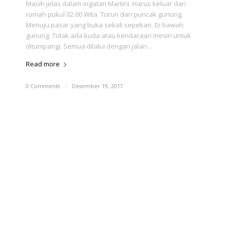
Masih jelas dalam ingatan Martini. Harus keluar dari
rumah pukul 02.00 Wita. Turun dari puncak gunung.
Menuju pasar yang buka sekali sepekan. Di bawah
gunung. Tidak ada kuda atau kendaraan mesin untuk
ditumpangi. Semua dilalui dengan jalan…
Read more
0 Comments
/
Desember 19, 2017