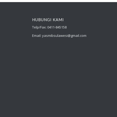
HUBUNGI KAMI
Telp/Fax: 0411-845158
Email: yasmibsulawesi@gmail.com