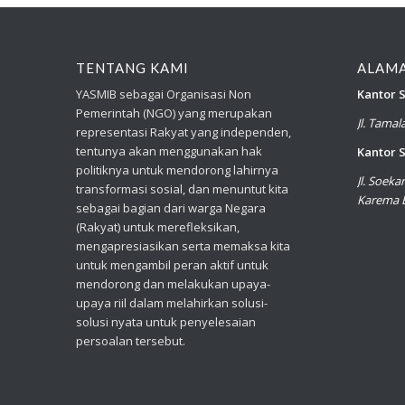
TENTANG KAMI
ALAM
YASMIB sebagai Organisasi Non
Kantor S
Pemerintah (NGO) yang merupakan
Jl. Tama
representasi Rakyat yang independen,
tentunya akan menggunakan hak
Kantor S
politiknya untuk mendorong lahirnya
Jl. Soek
transformasi sosial, dan menuntut kita
Karema B
sebagai bagian dari warga Negara
(Rakyat) untuk merefleksikan,
mengapresiasikan serta memaksa kita
untuk mengambil peran aktif untuk
mendorong dan melakukan upaya-
upaya riil dalam melahirkan solusi-
solusi nyata untuk penyelesaian
persoalan tersebut.