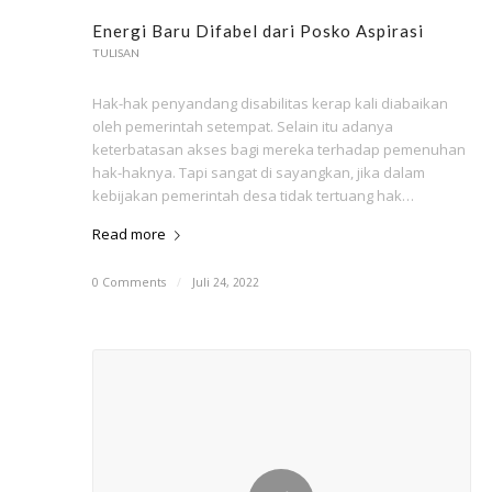
Energi Baru Difabel dari Posko Aspirasi
TULISAN
Hak-hak penyandang disabilitas kerap kali diabaikan
oleh pemerintah setempat. Selain itu adanya
keterbatasan akses bagi mereka terhadap pemenuhan
hak-haknya. Tapi sangat di sayangkan, jika dalam
kebijakan pemerintah desa tidak tertuang hak…
Read more
0 Comments
/
Juli 24, 2022