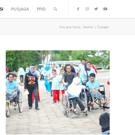
SI
PUSJAGA
PPID
You are here:
Home
/
Tulisan