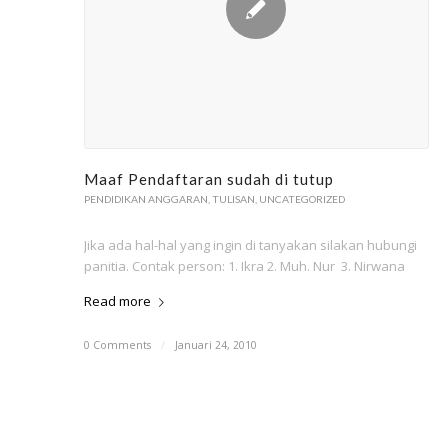
Maaf Pendaftaran sudah di tutup
PENDIDIKAN ANGGARAN
,
TULISAN
,
UNCATEGORIZED
Jika ada hal-hal yang ingin di tanyakan silakan hubungi
panitia. Contak person: 1. Ikra 2. Muh. Nur 3. Nirwana
Read more
0 Comments
/
Januari 24, 2010