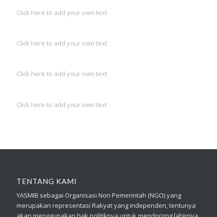
Click here to add your own text
Click here to add your own text
Click here to add your own text
Click here to add your own text
TENTANG KAMI
YASMIB sebagai Organisasi Non Pemerintah (NGO) yang
merupakan representasi Rakyat yang independen, tentunya
akan menggunakan hak politiknya untuk mendorong lahirnya