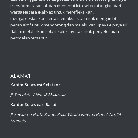
transformasi sosial, dan menuntut kita sebagai bagian dari
warga Negara (Rakyat) untuk merefleksikan,
mengapresiasikan serta memaksa kita untuk mengambil
peran aktif untuk mendorong dan melakukan upaya-upaya riil
dalam melahirkan solusi-solusi nyata untuk penyelesaian
persoalan tersebut.
ALAMAT
Kantor Sulawesi Selatan :
Jl. Tamalate V No. 48 Makassar
Kantor Sulaweasi Barat :
Jl. Soekarno Hatta Komp. Bukit Wisata Karema Blok. A No. 14
Mamuju