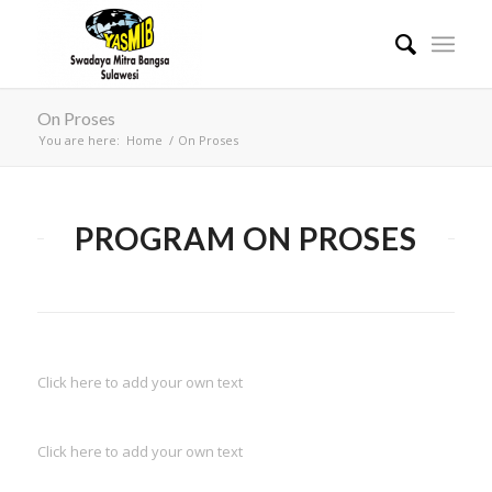
On Proses
You are here:
Home
/
On Proses
PROGRAM ON PROSES
Click here to add your own text
Click here to add your own text