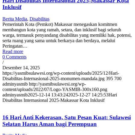
Hari Disabilitas Internasional 2025-Makassar Kota
Inklusif
Berita Media
,
Disabilitas
Pemerintah Kota (Pemkot) Makassar menegaskan komitmen
membangun kota yang ramah, setara, dan inklusif bagi seluruh
warga, termasuk penyandang disabilitas yang memiliki hak, potensi,
serta ruang yang sama untuk berkarya dan berdaya, melalui
Peringatan…
Read more
0 Comments
/
Desember 14, 2025
https://yasmibsulawesi.org/wp-content/uploads/2025/12/Hari-
Disabilitas-Internasional-2025-monumen-mandala.jpg
395
700
adminyasmib
http://yasmibsulawesi.org/wp-
content/uploads/2022/07/Logo-YASMIB-300x160.png
adminyasmib
2025-12-14 13:43:24
2025-12-27 14:25:53
Hari
Disabilitas Internasional 2025-Makassar Kota Inklusif
16 Hari Anti Kekerasan, Satu Pesan Kuat: Sulawesi
Selatan Harus Aman bagi Perempuan