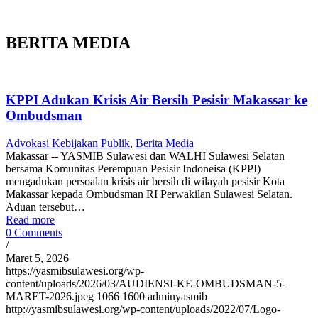
BERITA MEDIA
KPPI Adukan Krisis Air Bersih Pesisir Makassar ke
Ombudsman
Advokasi Kebijakan Publik
,
Berita Media
Makassar -- YASMIB Sulawesi dan WALHI Sulawesi Selatan
bersama Komunitas Perempuan Pesisir Indoneisa (KPPI)
mengadukan persoalan krisis air bersih di wilayah pesisir Kota
Makassar kepada Ombudsman RI Perwakilan Sulawesi Selatan.
Aduan tersebut…
Read more
0 Comments
/
Maret 5, 2026
https://yasmibsulawesi.org/wp-
content/uploads/2026/03/AUDIENSI-KE-OMBUDSMAN-5-
MARET-2026.jpeg
1066
1600
adminyasmib
http://yasmibsulawesi.org/wp-content/uploads/2022/07/Logo-