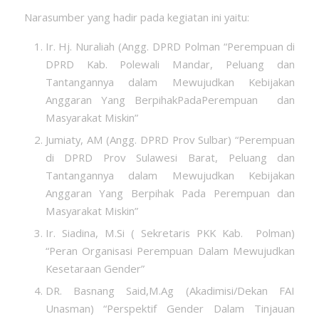
Narasumber yang hadir pada kegiatan ini yaitu:
Ir. Hj. Nuraliah (Angg. DPRD Polman “Perempuan di
DPRD Kab. Polewali Mandar, Peluang dan
Tantangannya dalam Mewujudkan Kebijakan
Anggaran Yang BerpihakPadaPerempuan dan
Masyarakat Miskin”
Jumiaty, AM (Angg. DPRD Prov Sulbar) “Perempuan
di DPRD Prov Sulawesi Barat, Peluang dan
Tantangannya dalam Mewujudkan Kebijakan
Anggaran Yang Berpihak Pada Perempuan dan
Masyarakat Miskin”
Ir. Siadina, M.Si ( Sekretaris PKK Kab. Polman)
“Peran Organisasi Perempuan Dalam Mewujudkan
Kesetaraan Gender”
DR. Basnang Said,M.Ag (Akadimisi/Dekan FAI
Unasman) “Perspektif Gender Dalam Tinjauan