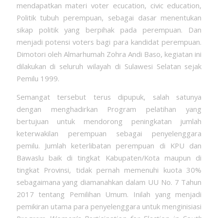
mendapatkan materi voter ecucation, civic education,
Politik tubuh perempuan, sebagai dasar menentukan
sikap politik yang berpihak pada perempuan. Dan
menjadi potensi voters bagi para kandidat perempuan.
Dimotori oleh Almarhumah Zohra Andi Baso, kegiatan ini
dilakukan di seluruh wilayah di Sulawesi Selatan sejak
Pemilu 1999.
Semangat tersebut terus dipupuk, salah satunya
dengan menghadirkan Program pelatihan yang
bertujuan untuk mendorong peningkatan jumlah
keterwakilan perempuan sebagai penyelenggara
pemilu. Jumlah keterlibatan perempuan di KPU dan
Bawaslu baik di tingkat Kabupaten/Kota maupun di
tingkat Provinsi, tidak pernah memenuhi kuota 30%
sebagaimana yang diamanahkan dalam UU No. 7 Tahun
2017 tentang Pemilihan Umum. Inilah yang menjadi
pemikiran utama para penyelenggara untuk menginisiasi