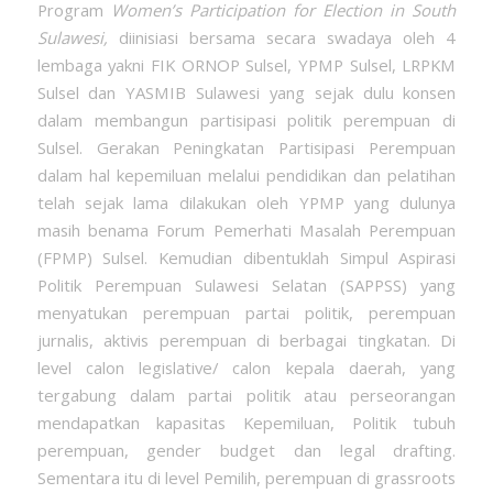
Program
Women’s Participation for Election in South
Sulawesi,
diinisiasi bersama secara swadaya oleh 4
lembaga yakni FIK ORNOP Sulsel, YPMP Sulsel, LRPKM
Sulsel dan YASMIB Sulawesi yang sejak dulu konsen
dalam membangun partisipasi politik perempuan di
Sulsel. Gerakan Peningkatan Partisipasi Perempuan
dalam hal kepemiluan melalui pendidikan dan pelatihan
telah sejak lama dilakukan oleh YPMP yang dulunya
masih benama Forum Pemerhati Masalah Perempuan
(FPMP) Sulsel. Kemudian dibentuklah Simpul Aspirasi
Politik Perempuan Sulawesi Selatan (SAPPSS) yang
menyatukan perempuan partai politik, perempuan
jurnalis, aktivis perempuan di berbagai tingkatan. Di
level calon legislative/ calon kepala daerah, yang
tergabung dalam partai politik atau perseorangan
mendapatkan kapasitas Kepemiluan, Politik tubuh
perempuan, gender budget dan legal drafting.
Sementara itu di level Pemilih, perempuan di grassroots