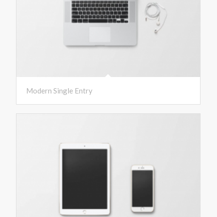
Modern Single Entry