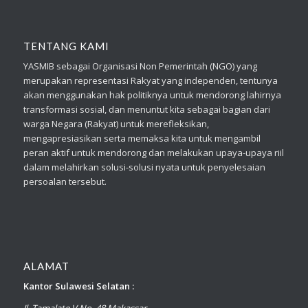
TENTANG KAMI
YASMIB sebagai Organisasi Non Pemerintah (NGO) yang
merupakan representasi Rakyat yang independen, tentunya
akan menggunakan hak politiknya untuk mendorong lahirnya
transformasi sosial, dan menuntut kita sebagai bagian dari
warga Negara (Rakyat) untuk merefleksikan,
mengapresiasikan serta memaksa kita untuk mengambil
peran aktif untuk mendorong dan melakukan upaya-upaya riil
dalam melahirkan solusi-solusi nyata untuk penyelesaian
persoalan tersebut.
ALAMAT
Kantor Sulawesi Selatan :
Jl. Tamalate V No. 48 Makassar