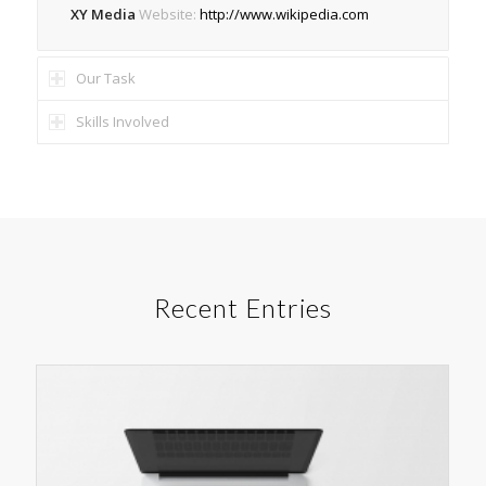
XY Media
Website:
http://www.wikipedia.com
Our Task
Skills Involved
Recent Entries