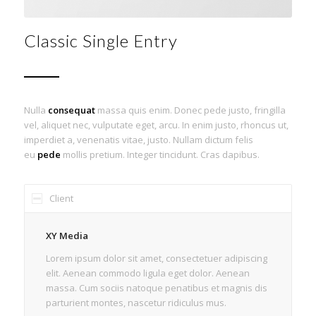
Classic Single Entry
Nulla
consequat
massa quis enim. Donec pede justo, fringilla
vel, aliquet nec, vulputate eget, arcu. In enim justo, rhoncus ut,
imperdiet a, venenatis vitae, justo. Nullam dictum felis
eu
pede
mollis pretium. Integer tincidunt. Cras dapibus.
Client
XY Media
Lorem ipsum dolor sit amet, consectetuer adipiscing
elit. Aenean commodo ligula eget dolor. Aenean
massa. Cum sociis natoque penatibus et magnis dis
parturient montes, nascetur ridiculus mus.