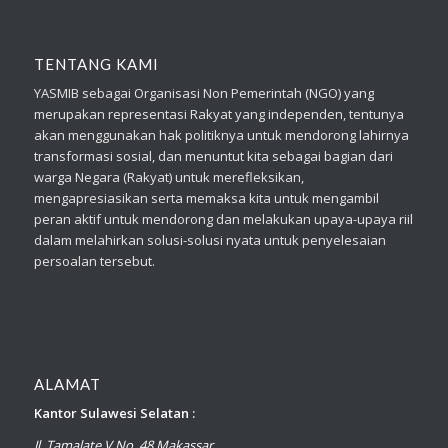
TENTANG KAMI
YASMIB sebagai Organisasi Non Pemerintah (NGO) yang
merupakan representasi Rakyat yang independen, tentunya
akan menggunakan hak politiknya untuk mendorong lahirnya
transformasi sosial, dan menuntut kita sebagai bagian dari
warga Negara (Rakyat) untuk merefleksikan,
mengapresiasikan serta memaksa kita untuk mengambil
peran aktif untuk mendorong dan melakukan upaya-upaya riil
dalam melahirkan solusi-solusi nyata untuk penyelesaian
persoalan tersebut.
ALAMAT
Kantor Sulawesi Selatan :
Jl. Tamalate V No. 48 Makassar