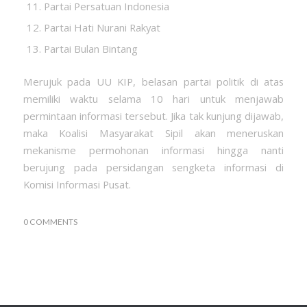
Partai Persatuan Indonesia
Partai Hati Nurani Rakyat
Partai Bulan Bintang
Merujuk pada UU KIP, belasan partai politik di atas
memiliki waktu selama 10 hari untuk menjawab
permintaan informasi tersebut. Jika tak kunjung dijawab,
maka Koalisi Masyarakat Sipil akan meneruskan
mekanisme permohonan informasi hingga nanti
berujung pada persidangan sengketa informasi di
Komisi Informasi Pusat.
0 COMMENTS