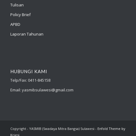
Tulisan
Policy Brief
APBD
Laporan Tahunan
HUBUNGI KAMI
Telp/Fax: 0411-845158
Email: yasmibsulawesi@gmail.com
Copyright - YASMIB (Swadaya Mitra Bangsa) Sulawesi -
Enfold Theme by
Kriesi