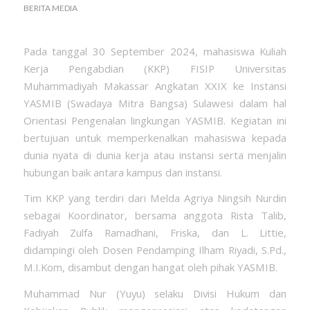
BERITA MEDIA
Pada tanggal 30 September 2024, mahasiswa Kuliah
Kerja Pengabdian (KKP) FISIP Universitas
Muhammadiyah Makassar Angkatan XXIX ke Instansi
YASMIB (Swadaya Mitra Bangsa) Sulawesi dalam hal
Orientasi Pengenalan lingkungan YASMIB. Kegiatan ini
bertujuan untuk memperkenalkan mahasiswa kepada
dunia nyata di dunia kerja atau instansi serta menjalin
hubungan baik antara kampus dan instansi.
Tim KKP yang terdiri dari Melda Agriya Ningsih Nurdin
sebagai Koordinator, bersama anggota Rista Talib,
Fadiyah Zulfa Ramadhani, Friska, dan L. Littie,
didampingi oleh Dosen Pendamping Ilham Riyadi, S.Pd.,
M.I.Kom, disambut dengan hangat oleh pihak YASMIB.
Muhammad Nur (Yuyu) selaku Divisi Hukum dan