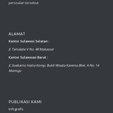
persoalan tersebut.
ALAMAT
Kantor Sulawesi Selatan :
Jl. Tamalate V No. 48 Makassar
Kantor Sulaweasi Barat :
Jl. Soekarno Hatta Komp. Bukit Wisata Karema Blok. A No. 14
Mamuju
PUBLIKASI KAMI
Infografis