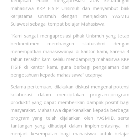
Kebijakan Publik mengapresiasi atas kedatangan
mahasiswa KKP FISIP Unsimuh dan menyambut baik
kerjasama Unismuh dengan menjadikan YASMIB
Sulawesi sebagai tempat belajar Mahasiswa.
“Kami sangat mengapresiasi pihak Unismuh yang tetap
berkomitmen membangun silaturahmi dengan
menempatkan mahasiswanya di kantor kami, karena 4
tahun terakhir kami selalu mendampingi mahasiswa KKP
FISIP di kantor kami, guna berbagi pengalaman dan
pengetahuan kepada mahasisawa” ucapnya
Selama pertemuan, dilakukan diskusi mengenai potensi
kolaborasi dalam menciptakan program-program
produktif yang dapat memberikan dampak positif bagi
masyarakat. Mahasiswa diperkenalkan kepada berbagai
program yang telah dijalankan oleh YASMIB, serta
tantangan yang dihadapi dalam implementasinya. Ini
menjadi kesempatan bagi mahasiswa untuk belajar