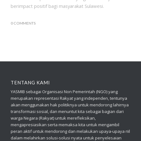
berimpact positif bagi masyarakat Sulawesi.
0 COMMENTS
TENTANG KAMI
YASMIB sebagai Organisasi Non Pemerintah (NGO) yang
merupakan representasi Rakyat yang independen, tentunya
akan menggunakan hak politiknya untuk mendorong lahirnya
transformasi sosial, dan menuntut kita sebagai bagian dari
warga Negara (Rakyat) untuk merefleksikan,
mengapresiasikan serta memaksa kita untuk mengambil
peran aktif untuk mendorong dan melakukan upaya-upaya riil
dalam melahirkan solusi-solusi nyata untuk penyelesaian