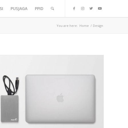
SI
PUSJAGA
PPID
You are here:
Home
/
Design