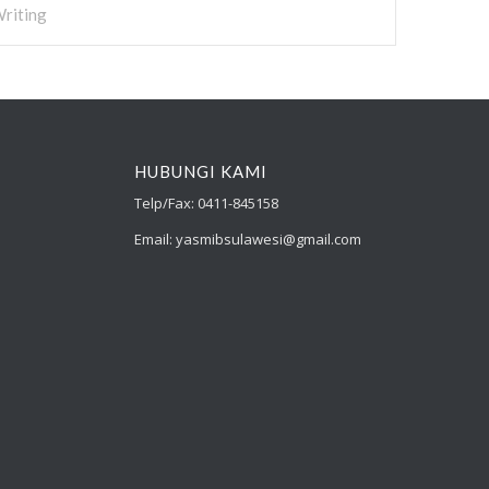
riting
HUBUNGI KAMI
Telp/Fax: 0411-845158
Email: yasmibsulawesi@gmail.com