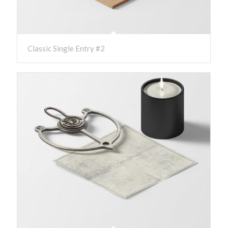
Classic Single Entry #2