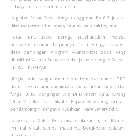
sebagai mitra pemerintah desa.
Kegiatan Sekar Desa dengan anggaran Rp 8,3 juta ini
dilakukan secara bertahap, setidaknya 5 kali kegiatan.
Ketua BPD Desa Baruga H.Saharuddin merasa
bersyukur dengan terpilihnya Desa Baruga sebagai
desa dampingan Program Akuntabilitas Sosial yang
difasilitasi Yasmib Sulawesi bekerjasama dengan Seknas
FITRA – KOMPAK.
“Kegiatan ini sangat membantu teman-teman di BPD
dalam memahami bagaimana menjalankan tugas dan
fungsi BPD. Mengingat usia BPD masih baru, kurang
lebih 2 bulan usai dilantik Bupati Bantaeng, proses
pendamping ini sangat dibutuhkan,” kata Saharuddin.
Ia berharap Sekar Desa bisa dilakukan lagi di Baruga
minimal 5 kali, sampai materinya betul-betul didalami
dan dikuasai.