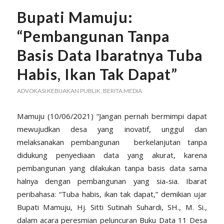
Bupati Mamuju:
“Pembangunan Tanpa
Basis Data Ibaratnya Tuba
Habis, Ikan Tak Dapat”
ADVOKASI KEBIJAKAN PUBLIK
,
BERITA MEDIA
Mamuju (10/06/2021) “Jangan pernah bermimpi dapat
mewujudkan desa yang inovatif, unggul dan
melaksanakan pembangunan
berkelanjutan tanpa
didukung penyediaan data yang akurat, karena
pembangunan yang dilakukan tanpa basis data sama
halnya dengan pembangunan yang sia-sia. Ibarat
peribahasa: “Tuba habis, ikan tak dapat,” demikian ujar
Bupati Mamuju, Hj. Sitti Sutinah Suhardi, SH., M. Si.,
dalam acara peresmian peluncuran Buku Data 11 Desa