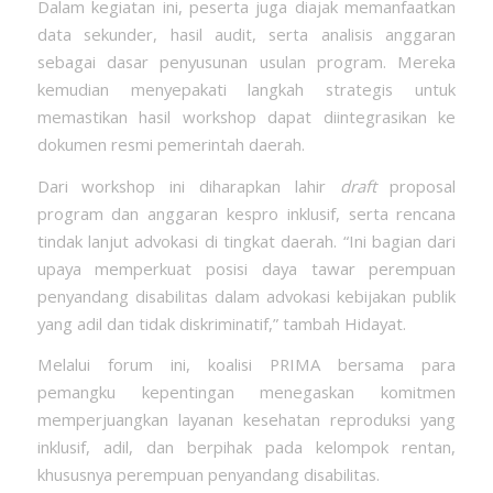
Dalam kegiatan ini, peserta juga diajak memanfaatkan
data sekunder, hasil audit, serta analisis anggaran
sebagai dasar penyusunan usulan program. Mereka
kemudian menyepakati langkah strategis untuk
memastikan hasil workshop dapat diintegrasikan ke
dokumen resmi pemerintah daerah.
Dari workshop ini diharapkan lahir
draft
proposal
program dan anggaran kespro inklusif, serta rencana
tindak lanjut advokasi di tingkat daerah. “Ini bagian dari
upaya memperkuat posisi daya tawar perempuan
penyandang disabilitas dalam advokasi kebijakan publik
yang adil dan tidak diskriminatif,” tambah Hidayat.
Melalui forum ini, koalisi PRIMA bersama para
pemangku kepentingan menegaskan komitmen
memperjuangkan layanan kesehatan reproduksi yang
inklusif, adil, dan berpihak pada kelompok rentan,
khususnya perempuan penyandang disabilitas.