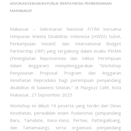
ADVOKASI KEBIJAKAN PUBLIK
,
BERITA MEDIA
,
PEMBERDAYAAN
MASYARAKAT
Makassar – Sekretariat Nasional FITRA bersama
Himpunan Wanita Disabilitas Indonesia (HWDI) Sulsel,
Perkumpulan Inisiatif, dan International Budget
Partnership (IBP) yang tergabung dalam koalisi PRIMA
(Peningkatan Representasi dan Inklusi Perempuan
dalam Anggaran) menyelenggarakan “Workshop
Penyusunan Proposal Program dan Anggaran
Kesehatan Reproduksi bagi perempuan penyandang
disabilitas di Sulawesi Selatan,” di Plazgozz Café, Kota
Makassar, 27 September 2025.
Workshop ini diikuti 16 peserta yang terdiri dari Dinas
Kesehatan, perwakilan enam Puskesmas (Jumpandang
Baru, Tamalate, Kassi-Kassi, Pertiwi, Pattingalloang,
dan Tamamaung), serta organisasi penyandang