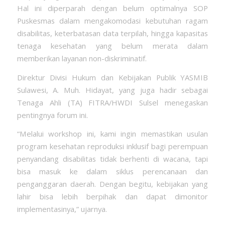
Hal ini diperparah dengan belum optimalnya SOP
Puskesmas dalam mengakomodasi kebutuhan ragam
disabilitas, keterbatasan data terpilah, hingga kapasitas
tenaga kesehatan yang belum merata dalam
memberikan layanan non-diskriminatif.
Direktur Divisi Hukum dan Kebijakan Publik YASMIB
Sulawesi, A. Muh. Hidayat, yang juga hadir sebagai
Tenaga Ahli (TA) FITRA/HWDI Sulsel menegaskan
pentingnya forum ini.
“Melalui workshop ini, kami ingin memastikan usulan
program kesehatan reproduksi inklusif bagi perempuan
penyandang disabilitas tidak berhenti di wacana, tapi
bisa masuk ke dalam siklus perencanaan dan
penganggaran daerah. Dengan begitu, kebijakan yang
lahir bisa lebih berpihak dan dapat dimonitor
implementasinya,” ujarnya.