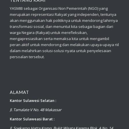
TENTANG KAMI
YASMIB sebagai Organisasi Non Pemerintah (NGO) yang
merupakan representasi Rakyat yang independen, tentunya
akan menggunakan hak politiknya untuk mendorong lahirnya
transformasi sosial, dan menuntut kita sebagai bagian dari
warga Negara (Rakyat) untuk merefleksikan,
mengapresiasikan serta memaksa kita untuk mengambil
peran aktif untuk mendorong dan melakukan upaya-upaya riil
dalam melahirkan solusi-solusi nyata untuk penyelesaian
persoalan tersebut.
ALAMAT
Kantor Sulawesi Selatan :
Jl. Tamalate V No. 48 Makassar
Kantor Sulaweasi Barat :
Jl. Soekarno Hatta Komp. Bukit Wisata Karema Blok. A No. 14