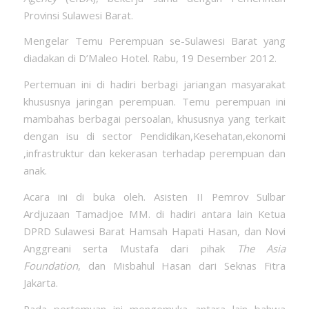
Provinsi Sulawesi Barat.
Mengelar Temu Perempuan se-Sulawesi Barat yang
diadakan di D’Maleo Hotel. Rabu, 19 Desember 2012.
Pertemuan ini di hadiri berbagi jariangan masyarakat
khususnya jaringan perempuan. Temu perempuan ini
mambahas berbagai persoalan, khususnya yang terkait
dengan isu di sector Pendidikan,Kesehatan,ekonomi
,infrastruktur dan kekerasan terhadap perempuan dan
anak.
Acara ini di buka oleh. Asisten II Pemrov Sulbar
Ardjuzaan Tamadjoe MM. di hadiri antara lain Ketua
DPRD Sulawesi Barat Hamsah Hapati Hasan, dan Novi
Anggreani serta Mustafa dari pihak
The Asia
Foundation
, dan Misbahul Hasan dari Seknas Fitra
Jakarta.
Pada pertemuan ini mengemuka antara lain bahwa