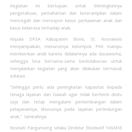
Kegiatan ini bertujuan untuk Meningkatnya
pengetahuan, pemahaman dan keterampilan dalam
mencegah dan merespon kasus perkawinan anak dan
kasus kekerasa terhadap anak.
Kepala DP3A Kabupaten Bone, St. Rosnawati
menyampaikan, menurutnya kelompok PKK mampu
memberikan andil karena didalamnya ada dasawisma,
sehingga bisa bersama-sama berkolaborasi untuk
menjalankan kegiatan yang akan dilakukan termasuk
edukasi.
“Sehingga perlu ada peningkatan kapasitas kepada
tenaga layanan dari bawah agar tidak berhenti disitu
saja dan tetap mengalami perkembangan dalam
pelayanannya, khususnya pada layanan perlindungan
anak,” tambahnya.
Rosniati Panguriseng selaku Direktur Eksekutif YASMIB