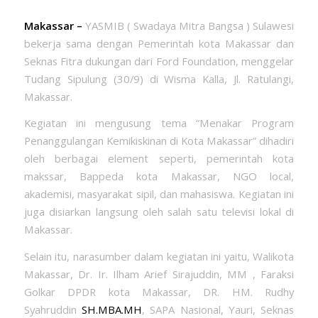
Makassar –
YASMIB ( Swadaya Mitra Bangsa ) Sulawesi
bekerja sama dengan Pemerintah kota Makassar dan
Seknas Fitra dukungan dari Ford Foundation, menggelar
Tudang Sipulung (30/9) di Wisma Kalla, Jl. Ratulangi,
Makassar.
Kegiatan ini mengusung tema “Menakar Program
Penanggulangan Kemikiskinan di Kota Makassar” dihadiri
oleh berbagai element seperti, pemerintah kota
makssar, Bappeda kota Makassar, NGO local,
akademisi, masyarakat sipil, dan mahasiswa. Kegiatan ini
juga disiarkan langsung oleh salah satu televisi lokal di
Makassar.
Selain itu, narasumber dalam kegiatan ini yaitu, Walikota
Makassar, Dr. Ir. Ilham Arief Sirajuddin, MM , Faraksi
Golkar DPDR kota Makassar, DR. HM. Rudhy
Syahruddin
SH.MBA.MH
, SAPA Nasional, Yauri, Seknas