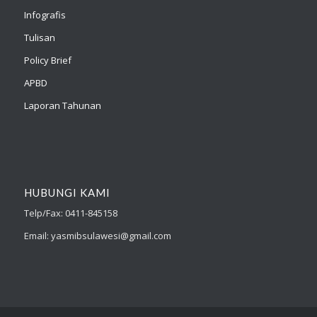
Infografis
Tulisan
Policy Brief
APBD
Laporan Tahunan
HUBUNGI KAMI
Telp/Fax: 0411-845158
Email: yasmibsulawesi@gmail.com