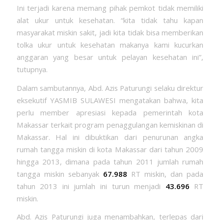
Ini terjadi karena memang pihak pemkot tidak memiliki
alat ukur untuk kesehatan. “kita tidak tahu kapan
masyarakat miskin sakit, jadi kita tidak bisa memberikan
tolka ukur untuk kesehatan makanya kami kucurkan
anggaran yang besar untuk pelayan kesehatan ini”,
tutupnya.
Dalam sambutannya, Abd. Azis Paturungi selaku direktur
eksekutif YASMIB SULAWESI mengatakan bahwa, kita
perlu member apresiasi kepada pemerintah kota
Makassar terkait program penaggulangan kemiskinan di
Makassar. Hal ini dibuktikan dari penurunan angka
rumah tangga miskin di kota Makassar dari tahun 2009
hingga 2013, dimana pada tahun 2011 jumlah rumah
tangga miskin sebanyak
67.988
RT miskin, dan pada
tahun 2013 ini jumlah ini turun menjadi
43.696
RT
miskin.
Abd. Azis Paturungi juga menambahkan, terlepas dari