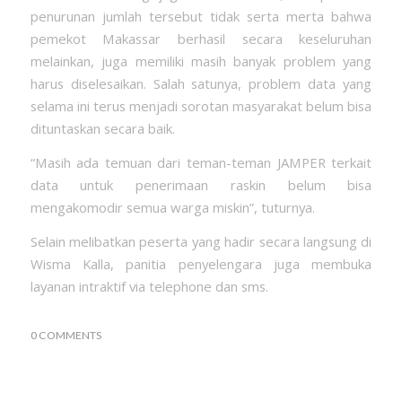
penurunan jumlah tersebut tidak serta merta bahwa
pemekot Makassar berhasil secara keseluruhan
melainkan, juga memiliki masih banyak problem yang
harus diselesaikan. Salah satunya, problem data yang
selama ini terus menjadi sorotan masyarakat belum bisa
dituntaskan secara baik.
“Masih ada temuan dari teman-teman JAMPER terkait
data untuk penerimaan raskin belum bisa
mengakomodir semua warga miskin”, tuturnya.
Selain melibatkan peserta yang hadir secara langsung di
Wisma Kalla, panitia penyelengara juga membuka
layanan intraktif via telephone dan sms.
0 COMMENTS