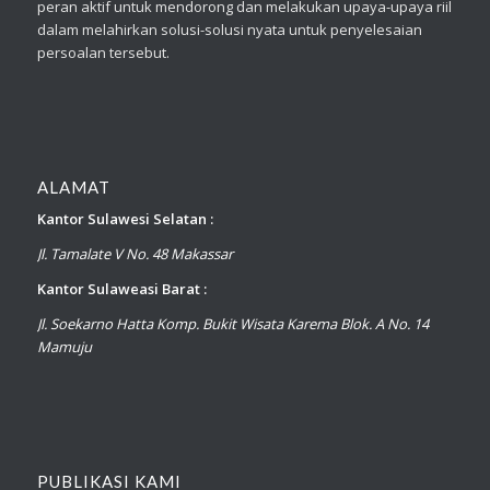
peran aktif untuk mendorong dan melakukan upaya-upaya riil
dalam melahirkan solusi-solusi nyata untuk penyelesaian
persoalan tersebut.
ALAMAT
Kantor Sulawesi Selatan :
Jl. Tamalate V No. 48 Makassar
Kantor Sulaweasi Barat :
Jl. Soekarno Hatta Komp. Bukit Wisata Karema Blok. A No. 14
Mamuju
PUBLIKASI KAMI