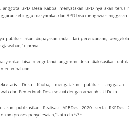
n, anggota BPD Desa Kabba, menyatakan BPD-nya akan terus
anggaran sehingga masyarakat dan BPD bisa mengawasi anggaran 
a publikasi akan diupayakan mulai dari perencanaan, pengelol
gjawaban,” ujarnya.
masyarakat bisa mengetahui anggaran desa dialokasikan untuk 
n menambahkan.
Sekretaris Desa Kabba, mengatakan publikasi anggaran 
awab dari Pemerintah Desa sesuai dengan amanah UU Desa.
a akan publikasikan Realisasi APBDes 2020 serta RKPDes
dalam proses penyelesaian,” kata dia.*/**