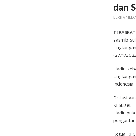
dan 
BERITA MEDI
TERASKAT
Yasmib Sul
Lingkungan
(27/1/2022
Hadir seb
Lingkungan
Indonesia,
Diskusi ya
KI Sulsel.
Hadir pula
pengantar 
Ketua KI S