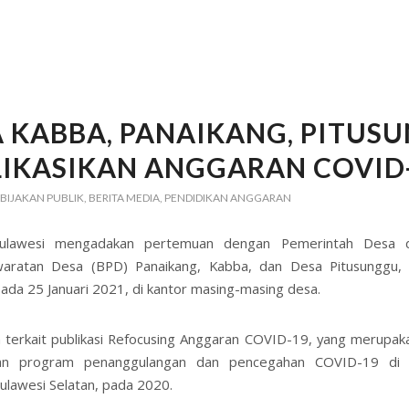
 KABBA, PANAIKANG, PITUSU
LIKASIKAN ANGGARAN COVID
BIJAKAN PUBLIK
,
BERITA MEDIA
,
PENDIDIKAN ANGGARAN
ulawesi mengadakan pertemuan dengan Pemerintah Desa 
aratan Desa (BPD) Panaikang, Kabba, dan Desa Pitusunggu,
ada 25 Januari 2021, di kantor masing-masing desa.
terkait publikasi Refocusing Anggaran COVID-19, yang merupak
an program penanggulangan dan pencegahan COVID-19 di 
ulawesi Selatan, pada 2020.