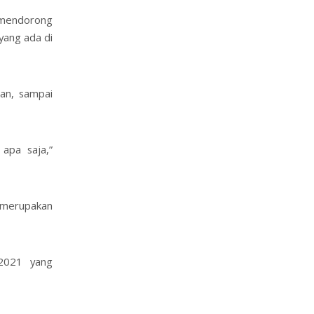
 mendorong
yang ada di
aan, sampai
apa saja,”
merupakan
 2021 yang