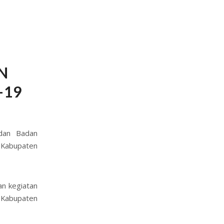
N
-19
dan Badan
 Kabupaten
an kegiatan
Kabupaten