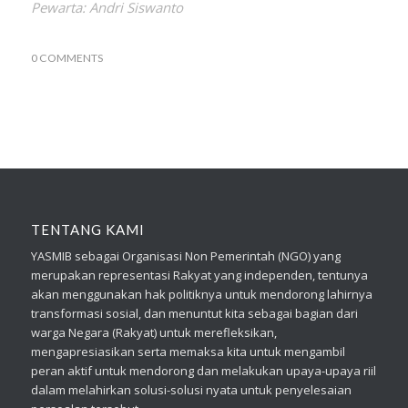
Pewarta: Andri Siswanto
0 COMMENTS
TENTANG KAMI
YASMIB sebagai Organisasi Non Pemerintah (NGO) yang
merupakan representasi Rakyat yang independen, tentunya
akan menggunakan hak politiknya untuk mendorong lahirnya
transformasi sosial, dan menuntut kita sebagai bagian dari
warga Negara (Rakyat) untuk merefleksikan,
mengapresiasikan serta memaksa kita untuk mengambil
peran aktif untuk mendorong dan melakukan upaya-upaya riil
dalam melahirkan solusi-solusi nyata untuk penyelesaian