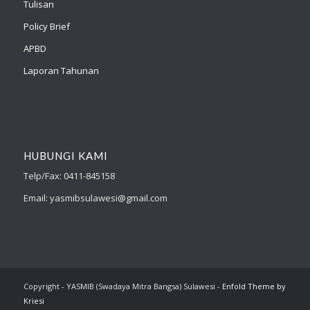
Tulisan
Policy Brief
APBD
Laporan Tahunan
HUBUNGI KAMI
Telp/Fax: 0411-845158
Email: yasmibsulawesi@gmail.com
Copyright - YASMIB (Swadaya Mitra Bangsa) Sulawesi -
Enfold Theme by
Kriesi