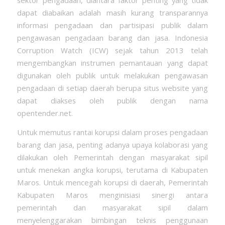
sektor pengadaan, diantara faktor penting yang tidak
dapat diabaikan adalah masih kurang transparannya
informasi pengadaan dan partisipasi publik dalam
pengawasan pengadaan barang dan jasa. Indonesia
Corruption Watch (ICW) sejak tahun 2013 telah
mengembangkan instrumen pemantauan yang dapat
digunakan oleh publik untuk melakukan pengawasan
pengadaan di setiap daerah berupa situs website yang
dapat diakses oleh publik dengan nama
opentender.net.
Untuk memutus rantai korupsi dalam proses pengadaan
barang dan jasa, penting adanya upaya kolaborasi yang
dilakukan oleh Pemerintah dengan masyarakat sipil
untuk menekan angka korupsi, terutama di Kabupaten
Maros. Untuk mencegah korupsi di daerah, Pemerintah
Kabupaten Maros menginisiasi sinergi antara
pemerintah dan masyarakat sipil dalam
menyelenggarakan bimbingan teknis penggunaan