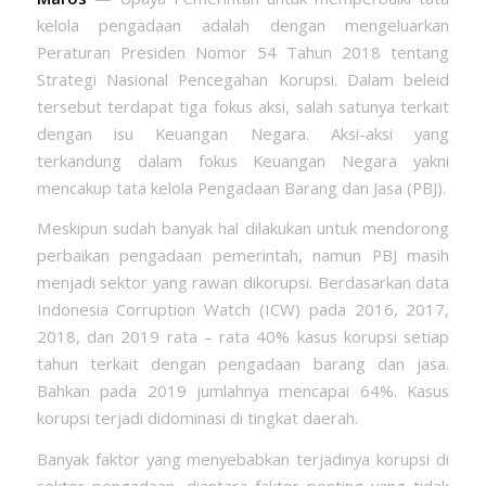
kelola pengadaan adalah dengan mengeluarkan
Peraturan Presiden Nomor 54 Tahun 2018 tentang
Strategi Nasional Pencegahan Korupsi. Dalam beleid
tersebut terdapat tiga fokus aksi, salah satunya terkait
dengan isu Keuangan Negara. Aksi-aksi yang
terkandung dalam fokus Keuangan Negara yakni
mencakup tata kelola Pengadaan Barang dan Jasa (PBJ).
Meskipun sudah banyak hal dilakukan untuk mendorong
perbaikan pengadaan pemerintah, namun PBJ masih
menjadi sektor yang rawan dikorupsi. Berdasarkan data
Indonesia Corruption Watch (ICW) pada 2016, 2017,
2018, dan 2019 rata – rata 40% kasus korupsi setiap
tahun terkait dengan pengadaan barang dan jasa.
Bahkan pada 2019 jumlahnya mencapai 64%. Kasus
korupsi terjadi didominasi di tingkat daerah.
Banyak faktor yang menyebabkan terjadinya korupsi di