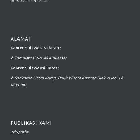
persoalan tersebut.
ALAMAT
Kantor Sulawesi Selatan :
Jl. Tamalate V No. 48 Makassar
Kantor Sulaweasi Barat :
Jl. Soekarno Hatta Komp. Bukit Wisata Karema Blok. A No. 14
Mamuju
PUBLIKASI KAMI
Infografis