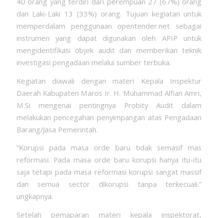
40 orang yang terdiri dari perempuan 27 (67%) orang
dan Laki-Laki 13 (33%) orang. Tujuan kegiatan untuk
memperdalam penggunaan opentender.net sebagai
instrumen yang dapat digunakan oleh APIP untuk
mengidentifikasi objek audit dan memberikan teknik
investigasi pengadaan melalui sumber terbuka.
Kegiatan diawali dengan materi Kepala Inspektur
Daerah Kabupaten Maros Ir. H. Muhammad Alfian Amri,
M.Si mengenai pentingnya Probity Audit dalam
melakukan pencegahan penyimpangan atas Pengadaan
Barang/Jasa Pemerintah.
“Korupsi pada masa orde baru tidak semasif mas
reformasi. Pada masa orde baru korupsi hanya itu-itu
saja tetapi pada masa reformasi korupsi sangat massif
dan semua sector dikorupsi tanpa terkecuali.”
ungkapnya.
Setelah pemaparan materi kepala inspektorat,