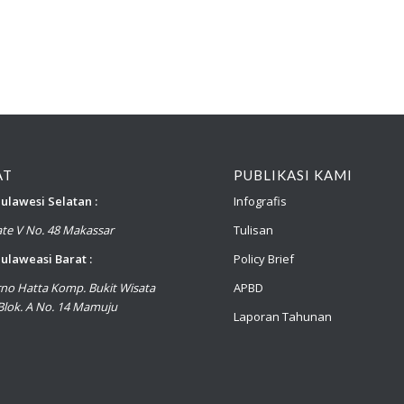
AT
PUBLIKASI KAMI
ulawesi Selatan :
Infografis
late V No. 48 Makassar
Tulisan
ulaweasi Barat :
Policy Brief
arno Hatta Komp. Bukit Wisata
APBD
lok. A No. 14 Mamuju
Laporan Tahunan