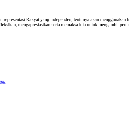
presentasi Rakyat yang independen, tentunya akan menggunakan hak 
efleksikan, mengapresiasikan serta memaksa kita untuk mengambil pera
uju