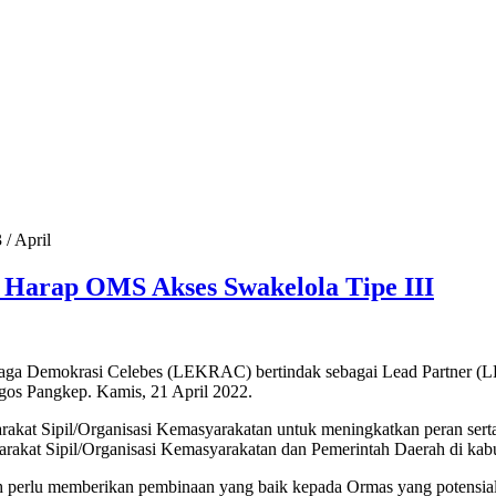
3
/
April
Harap OMS Akses Swakelola Tipe III
Demokrasi Celebes (LEKRAC) bertindak sebagai Lead Partner (LP)
os Pangkep. Kamis, 21 April 2022.
akat Sipil/Organisasi Kemasyarakatan untuk meningkatkan peran sert
arakat Sipil/Organisasi Kemasyarakatan dan Pemerintah Daerah di ka
erlu memberikan pembinaan yang baik kepada Ormas yang potensial 