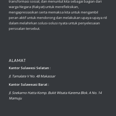
transformasi sosial, dan menuntut kita sebagai bagian dari
warga Negara (Rakyat) untuk merefleksikan,
mengapresiasikan serta memaksa kita untuk mengambil
peran aktif untuk mendorong dan melakukan upaya-upaya riil
dalam melahirkan solusi-solusi nyata untuk penyelesaian
persoalan tersebut.
ALAMAT
Kantor Sulawesi Selatan :
Jl. Tamalate V No. 48 Makassar
Kantor Sulaweasi Barat :
Jl. Soekarno Hatta Komp. Bukit Wisata Karema Blok. A No. 14
Mamuju