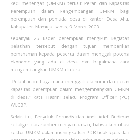
kecil menengah (UMKM) terkait Peran dan Kapasitas
Perempuan dalam Pengembangan UMKM bagi
perempuan dan pemuda desa di kantor Desa Ahu,
Kabupaten Mamuju. Kamis, 9 Maret 2023.
sebanyak 25 kader perempuan mengikuti kegiatan
pelatihan tersebut dengan tujuan memberikan
pemahaman kepada peserta dalam menggali potensi
ekonomo yang ada di desa dan bagaimana cara
mengembangkan UMKM di desa.
“Pelatihan ini bagaimana menggali ekonomi dan peran
kapasitas perempuan dalam mengembangkan UMKM
di desa,” kata Hasrini selaku Program Officer (PO)
WLCBP.
Selain itu, Penyuluh Perundistrian Andi Arief Budiman
sekaligus narasumber menyampaikan, bahwa kontribusi
sektor UMKM dalam meningkatkan PDB tidak lepas dari
perempuan, baik sebagai pelaku usaha maupun pekerja,