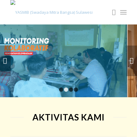
Next
1
2
3
4
AKTIVITAS KAMI