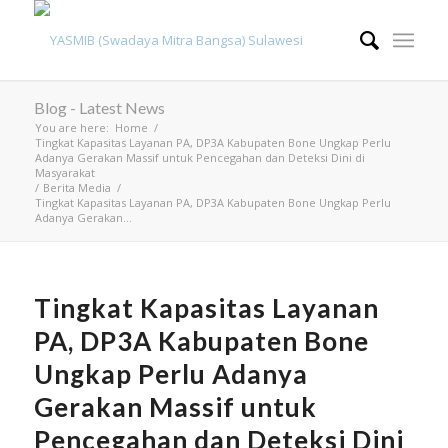
Blog - Latest News
You are here:
Home
/
Tingkat Kapasitas Layanan PA, DP3A Kabupaten Bone Ungkap Perlu
Adanya Gerakan Massif untuk Pencegahan dan Deteksi Dini di
Masyarakat
/
Berita Media
/
Tingkat Kapasitas Layanan PA, DP3A Kabupaten Bone Ungkap Perlu
Adanya Gerakan...
Tingkat Kapasitas Layanan
PA, DP3A Kabupaten Bone
Ungkap Perlu Adanya
Gerakan Massif untuk
Pencegahan dan Deteksi Dini