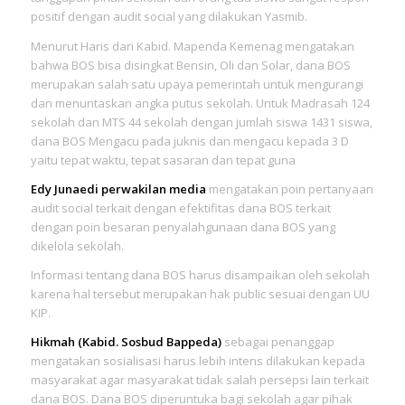
positif dengan audit social yang dilakukan Yasmib.
Menurut Haris dari Kabid. Mapenda Kemenag mengatakan
bahwa BOS bisa disingkat Bensin, Oli dan Solar, dana BOS
merupakan salah satu upaya pemerintah untuk mengurangi
dan menuntaskan angka putus sekolah. Untuk Madrasah 124
sekolah dan MTS 44 sekolah dengan jumlah siswa 1431 siswa,
dana BOS Mengacu pada juknis dan mengacu kepada 3 D
yaitu tepat waktu, tepat sasaran dan tepat guna
Edy Junaedi perwakilan media
mengatakan poin pertanyaan
audit social terkait dengan efektifitas dana BOS terkait
dengan poin besaran penyalahgunaan dana BOS yang
dikelola sekolah.
Informasi tentang dana BOS harus disampaikan oleh sekolah
karena hal tersebut merupakan hak public sesuai dengan UU
KIP.
Hikmah (Kabid. Sosbud Bappeda)
sebagai penanggap
mengatakan sosialisasi harus lebih intens dilakukan kepada
masyarakat agar masyarakat tidak salah persepsi lain terkait
dana BOS. Dana BOS diperuntuka bagi sekolah agar pihak