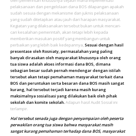
oleh pemerintah khususnya sejauh mana implementasi
pelaksanaan dan pengelolaan dana BOS dilapangan apakah
sudah sesuia dengan mekanisme dan juknis pelaksanaan
yang sudah ditetapkan atau jauh dari harapan masyarakat.
Kegiatan yang dilaksanakan tersebut bukan untuk mencari-
cari kesalahan pemerintah, akan tetapi lebih kepada
memberikan masukan positif yang membangun untuk
perbaikan yang lebih baik kedepannya,
Sesuai dengan hasil
presentase oleh Rosniaty, permasalahan yang paling
banyak dirasakan oleh masyarakat khususnya oleh orang
tua siswa adalah akses informasi dana BOS, dimana
sebagian besar sudah pernah mendengar dengan istilah
tersebut akan tetapi pemahaman masyarakat terkait dana
BOS dan peruntukan serta besaran dana BOS masih sangat
kurang, hal tersebut terjadi karena masih kurang
maksimalnya sosialisasi yang dilakukan baik oleh pihak
sekolah dan komite sekolah.
Adapun hasil Audit Sosial ini
terlampir.
Hal tersebut senada juga dengan penyampaian oleh peserta
perwakilan orang tua siswa bahwa masyarakat masih
sangat kurang pemahaman terhadap dana BOS, masyarakat