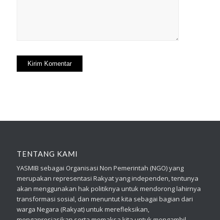
TENTANG KAMI
YASMIB sebagai Organisasi Non Pemerintah (NGO) yang
merupakan representasi Rakyat yang independen, tentunya
akan menggunakan hak politiknya untuk mendorong lahirnya
transformasi sosial, dan menuntut kita sebagai bagian dari
warga Negara (Rakyat) untuk merefleksikan,
mengapresiasikan serta memaksa kita untuk mengambil