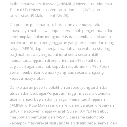
Muhammadiyah Makassar (UNISMIH),Universitas Indonesia
Timur (UIT), Universitas Veteran Indonesia (UVRI) dan
Universitas 45 Makassar (UNIV.45).
Output dari pelatihan ini diharapkan agar masyarakat
khususnya mahasiswa dapat menambah pengetahuan dan
keterampilan dalam menganalisis dan membaca dokumen
perencanaan dan penganggaran yang bersumber dari uang
rakyat (APBD), dapat menjadi wadah atau wahana sharing
bagi mahasiswa yang dapat turut serta secara aktif
memantau anggaran di pemerintahan (Eksekutif dan
Legislatif) agar berpihak kepada rakyak misikin (Pro Poor)
serta memberikan dampak yang luas secara langsung
kepada masyarakat.
Dari keluaran peserta pelatihan tersebut yang terdiri dari
utusan dari berbagai Perguruan Tinggi ini, secara otomatis
akan menjadi bagian dari Jaringan Pemantau Anggaran
(JAMPER) di Kota Makassar dan rencananya akan dilebarkan
untuk mengcover hingga wilayah Sulsel. JAMPER tersebut
merupakan bentukan dari YASMIB bersama kelompok-
kelompok masyarakat sipil yang telah dilatih sebelumnya, dan