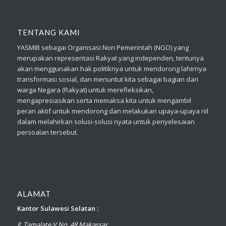
TENTANG KAMI
YASMIB sebagai Organisasi Non Pemerintah (NGO) yang
merupakan representasi Rakyat yang independen, tentunya
akan menggunakan hak politiknya untuk mendorong lahirnya
transformasi sosial, dan menuntut kita sebagai bagian dari
warga Negara (Rakyat) untuk merefleksikan,
mengapresiasikan serta memaksa kita untuk mengambil
peran aktif untuk mendorong dan melakukan upaya-upaya riil
dalam melahirkan solusi-solusi nyata untuk penyelesaian
persoalan tersebut.
ALAMAT
Kantor Sulawesi Selatan :
Jl. Tamalate V No. 48 Makassar