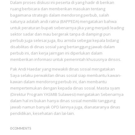
Dalam proses diskusi ini peserta di yang hadir di berikan
ruang berbicara dan memberikan masukan tentang
bagaimana strategis dalam mendorong perbub, salah
satunya adalah andi ratna (BAPPEDA) mengatakan bahwa
untuk peraturan bupati sebenarnya jika yang menjadi leading
sektor sadar dan mau bergerak tanpa di dampingi pun
perbub juga selesai juga, Ibu arnida sebegai kepala bidang
disabilitas di dinas sosial yang bertanggung jawab dalam
perbub ini, dan kerja jairngan ini diperlukan dalam
memberikan informasi untuk pemerintah khususnya dinsos.
Pak Andi Haedar yang mewakili dinas sosial mengatakan
Saya selaku perwakilan dinas sosial siap membantu kawan-
kawan dalam mendorong perbub ini, dan membantu
mempertemukan dengan kepada dinas sosial. Masita syam
(Direktur Program YASMIB Sulawesi) mengatakan Sebenarnya
dalam hal ini bukan hanya dinas sosial memiliki tanggung
jawab namun banyak OPD lainnya juga, dianataranya dinas
pendidikan, kesehatan dan lai-lain.
0 COMMENTS