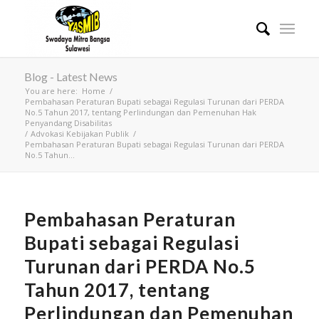
Blog - Latest News
You are here:
Home
/
Pembahasan Peraturan Bupati sebagai Regulasi Turunan dari PERDA
No.5 Tahun 2017, tentang Perlindungan dan Pemenuhan Hak
Penyandang Disabilitas
/
Advokasi Kebijakan Publik
/
Pembahasan Peraturan Bupati sebagai Regulasi Turunan dari PERDA
No.5 Tahun...
Pembahasan Peraturan
Bupati sebagai Regulasi
Turunan dari PERDA No.5
Tahun 2017, tentang
Perlindungan dan Pemenuhan