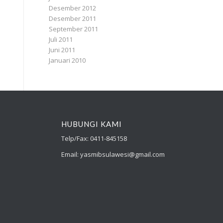
Desember 2012
Desember 2011
September 2011
Juli 2011
Juni 2011
Januari 2010
HUBUNGI KAMI
Telp/Fax: 0411-845158
Email: yasmibsulawesi@gmail.com