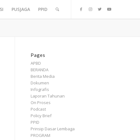
SI
PUSJAGA
PPID
Pages
APBD
BERANDA
Berita Media
Dokumen
Infografis
Laporan Tahunan
On Proses
Podcast
Policy Brief
PPID
Prinsip Dasar Lembaga
PROGRAM