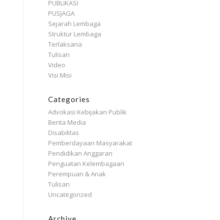
PUBLIKASI
PUSJAGA
Sejarah Lembaga
Struktur Lembaga
Terlaksana
Tulisan
Video
Visi Misi
Categories
Advokasi Kebijakan Publik
Berita Media
Disabilitas
Pemberdayaan Masyarakat
Pendidikan Anggaran
Penguatan Kelembagaan
Perempuan & Anak
Tulisan
Uncategorized
Archive