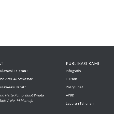
AT
PUBLIKASI KAMI
ulawesi Selatan :
Infografis
late V No. 48 Makassar
Tulisan
ulaweasi Barat :
Policy Brief
arno Hatta Komp. Bukit Wisata
APBD
lok. A No. 14 Mamuju
Laporan Tahunan