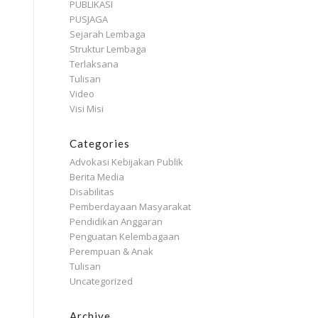
PUBLIKASI
PUSJAGA
Sejarah Lembaga
Struktur Lembaga
Terlaksana
Tulisan
Video
Visi Misi
Categories
Advokasi Kebijakan Publik
Berita Media
Disabilitas
Pemberdayaan Masyarakat
Pendidikan Anggaran
Penguatan Kelembagaan
Perempuan & Anak
Tulisan
Uncategorized
Archive