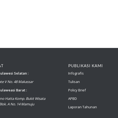
AT
PUBLIKASI KAMI
ulawesi Selatan :
Infografis
late V No. 48 Makassar
Tulisan
ulaweasi Barat :
Policy Brief
arno Hatta Komp. Bukit Wisata
APBD
lok. A No. 14 Mamuju
Laporan Tahunan