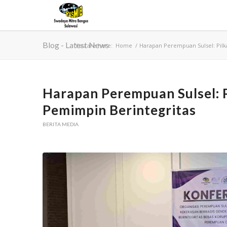
Blog - Latest News
You are here:
Home
/
Harapan Perempuan Sulsel: Pilk
Harapan Perempuan Sulsel: 
Pemimpin Berintegritas
BERITA MEDIA