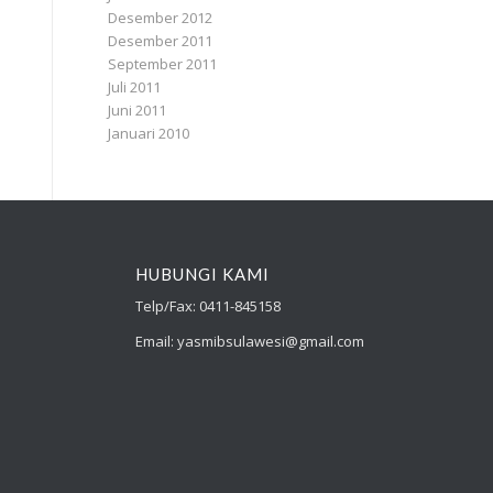
Desember 2012
Desember 2011
September 2011
Juli 2011
Juni 2011
Januari 2010
HUBUNGI KAMI
Telp/Fax: 0411-845158
Email: yasmibsulawesi@gmail.com