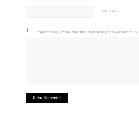
Situs Web
Simpan nama, email, dan situs web saya pada peramban ini 