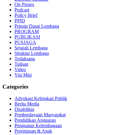
On Proses
Podcast
Policy Brief
PPID
Prinsip Dasar Lembaga
PROGRAM
PUBLIKASI
PUSJAGA
Sejarah Lembaga
Struktur Lembaga
Terlaksana
Tulisan
Video
Visi Misi
Categories
Advokasi Kebijakan Publik
Berita Media
Disabilitas
Pemberdayaan Masyarakat
Pendidikan Anggaran
Penguatan Kelembagaan
Perempuan & Anak