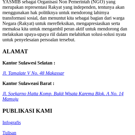
YASMIB sebagai Organisasi Non Pemerintah (NGO) yang
merupakan representasi Rakyat yang independen, tentunya akan
menggunakan hak politiknya untuk mendorong lahirnya
transformasi sosial, dan menuntut kita sebagai bagian dari warga
Negara (Rakyat) untuk merefleksikan, mengapresiasikan serta
memaksa kita untuk mengambil peran aktif untuk mendorong dan
melakukan upaya-upaya riil dalam melahirkan solusi-solusi nyata
untuk penyelesaian persoalan tersebut.
ALAMAT
Kantor Sulawesi Selatan :
Jl. Tamalate V No. 48 Makassar
Kantor Sulaweasi Barat :
Jl. Soekarno Hatta Komp. Bukit Wisata Karema Blok. A No. 14
Mamuju
PUBLIKASI KAMI
Infografis
Tulisan