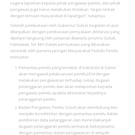
segera laporkan kepada pihak pengawas pemilu, dan pihak
pengawas juga harus melakukan tindakan \tegas terkait
dengan temuan masyarakat di lapangan”, tutupnya.
Setelah pembukaan oleh Gubernur Sulsel, kegiatan ini pun
dilanjutkan dengan pembacaan pernyataan deklarasi yang
dipimpin langsung oleh pimpinan Bawaslu provinsi Sulsel,
Fatmawati, SH. MH. Dalam pernyataan yang dibacakan
serentak oleh peserta Jaringan Masyarakat Pedulin Pemilu
menuntut :
Pemantau pemilu yang tersebar di kab/kota di Sulsel
akan mengawal pelaksanaan pemilu2014 dengan
melakukan pengawasan terhadap setiap dugaan
pelanggaran pemilu dan akan melaporkan kepada
pengawas pemilu apabila ditemukan terjadinya
pelanggaran pemilu.
Badan Pengawas Pemilu Sulsel akan mendukung dan
menjalin konektisitas dengan pemantau pemilu dalam
pemberian data pelanggaran dan menindaklanjuti
dugaan pelanggaran pemilu termasuk bekerjasama
dengan pemantau dalam pengawasan di wilayah