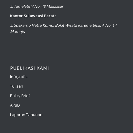
Jl. Tamalate V No. 48 Makassar
Kantor Sulaweasi Barat :
Jl. Soekarno Hatta Komp. Bukit Wisata Karema Blok. A No. 14
Mamuju
PUBLIKASI KAMI
Infografis
Tulisan
Policy Brief
APBD
Laporan Tahunan