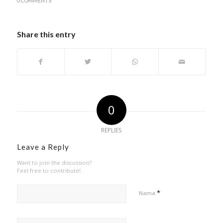
0 COMMENTS
Share this entry
0
REPLIES
Leave a Reply
Want to join the discussion?
Feel free to contribute!
*
Nama