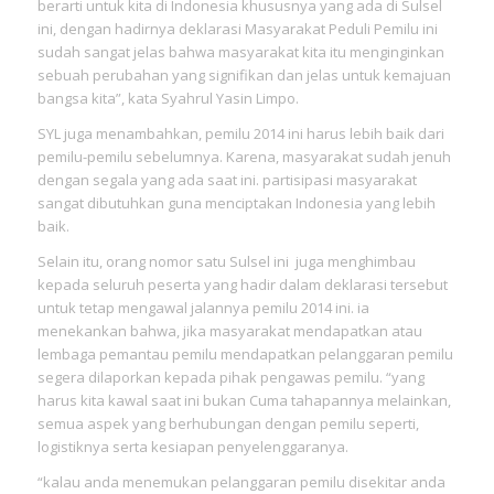
berarti untuk kita di Indonesia khususnya yang ada di Sulsel
ini, dengan hadirnya deklarasi Masyarakat Peduli Pemilu ini
sudah sangat jelas bahwa masyarakat kita itu menginginkan
sebuah perubahan yang signifikan dan jelas untuk kemajuan
bangsa kita”, kata Syahrul Yasin Limpo.
SYL juga menambahkan, pemilu 2014 ini harus lebih baik dari
pemilu-pemilu sebelumnya. Karena, masyarakat sudah jenuh
dengan segala yang ada saat ini. partisipasi masyarakat
sangat dibutuhkan guna menciptakan Indonesia yang lebih
baik.
Selain itu, orang nomor satu Sulsel ini juga menghimbau
kepada seluruh peserta yang hadir dalam deklarasi tersebut
untuk tetap mengawal jalannya pemilu 2014 ini. ia
menekankan bahwa, jika masyarakat mendapatkan atau
lembaga pemantau pemilu mendapatkan pelanggaran pemilu
segera dilaporkan kepada pihak pengawas pemilu. “yang
harus kita kawal saat ini bukan Cuma tahapannya melainkan,
semua aspek yang berhubungan dengan pemilu seperti,
logistiknya serta kesiapan penyelenggaranya.
“kalau anda menemukan pelanggaran pemilu disekitar anda