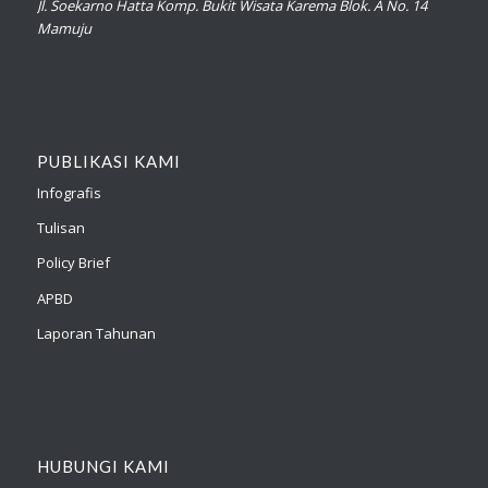
Jl. Soekarno Hatta Komp. Bukit Wisata Karema Blok. A No. 14
Mamuju
PUBLIKASI KAMI
Infografis
Tulisan
Policy Brief
APBD
Laporan Tahunan
HUBUNGI KAMI