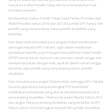
masuk ke Daftar Pemilih Tetap dan bisa menyalurkan hak
konstitusi mereka.
Berdasarkan Daftar Pemilih Tetap Pada Pemilu Presiden dan
Wakil Presiden tahun 2014, dari 207.356 Jumlah DPT hanya 194
pemilih yang menyandang status pemilih disabilitas yang
terdaftar.
Dari data inilah kemudian para pegiat Difabel memberikan
dorongan kepada KPU Takalar, agar dalam melakukan
pendataan pemilih, para Petugas Pemutakhiran Data Pemilih
(PPDP) benar-benar menyisir satu-persatu rumah tangga dan
mempertanyakan dengan baik, apakah dalam rumah tangga
tersebut, ada pemilih yang menyandang status pemilih
disabilitas.
Dari masukan para pegiat Difabel inilah, sehingga KPU Takalar
beserta jajarannya sampai ketingkat TPS betul-betul
melakukan pemdataan yang akurat, terutama kepada para
penyandang disabilitas. Olehnya itu pada Pilkada Tahun 2017,
dari angka 194 penyandang disabilitas yang terdaftar di DPT
Pilpres tahun 2014 meningkat menjadi 607 pemilih disabilitas