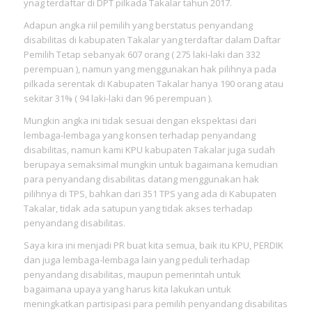
ynag terdaftar di DPT pilkada Takalar tahun 2017.
Adapun angka riil pemilih yang berstatus penyandang
disabilitas di kabupaten Takalar yang terdaftar dalam Daftar
Pemilih Tetap sebanyak 607 orang ( 275 laki-laki dan 332
perempuan ), namun yang menggunakan hak pilihnya pada
pilkada serentak di Kabupaten Takalar hanya 190 orang atau
sekitar 31% ( 94 laki-laki dan 96 perempuan ).
Mungkin angka ini tidak sesuai dengan ekspektasi dari
lembaga-lembaga yang konsen terhadap penyandang
disabilitas, namun kami KPU kabupaten Takalar juga sudah
berupaya semaksimal mungkin untuk bagaimana kemudian
para penyandang disabilitas datang menggunakan hak
pilihnya di TPS, bahkan dari 351 TPS yang ada di Kabupaten
Takalar, tidak ada satupun yang tidak akses terhadap
penyandang disabilitas.
Saya kira ini menjadi PR buat kita semua, baik itu KPU, PERDIK
dan juga lembaga-lembaga lain yang peduli terhadap
penyandang disabilitas, maupun pemerintah untuk
bagaimana upaya yang harus kita lakukan untuk
meningkatkan partisipasi para pemilih penyandang disabilitas