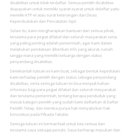
disabilitas untuk tidak terdaftar. Semua pemilih disabilitas
diupayakan untuk memiliki syarat-syarat untuk didaftar yaitu
memiliki KTP-el atau surat keterangan dari Dinas
Kependudukan dan Pencatatan Sipil.
Selain itu, kami mengharapkan bantuan dari semua pihak,
terutama para pegiat difabel dan seluruh masyarakat serta
yang paling penting adalah pemerintah, agar kami dalam
melakukan pendataan diberikan info yang akurat, rumah
tangga mana yang memiliki keluarga dengan status
penyandang disabilitas.
Demikianlah tulisan ini kami buat, sebagai bentuk kepedulian
kami terhadap pemilih dengan status sebagai penyandang
disabilitas, serta semoga tulisan ini bisa menjadi bahan
informasi bagi para pegiat difabel dan seluruh masyarakat
dan terutama pemerintah, tentang berapa penduduk yang
masuk kategori pemilih yang sudah kami daftarkan di Daftar
Pemilih Tetap, dan mereka punya hak menyalurkan hak
konsstitusi pada Pilkada Takalar.
Semoga tulisan ini bermanfaat untuk kita semua dan
terutama saya sebagai penulis. Saya berharap masukan dan