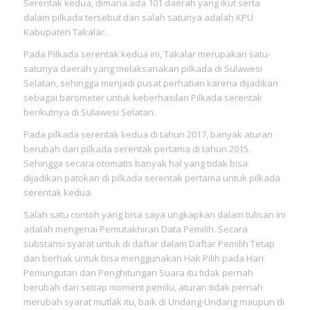
Serentak kedua, dimana ada 101 daerah yang ikut serta
dalam pilkada tersebut dan salah satunya adalah KPU
Kabupaten Takalar.
Pada Pilkada serentak kedua ini, Takalar merupakan satu-
satunya daerah yang melaksanakan pilkada di Sulawesi
Selatan, sehingga menjadi pusat perhatian karena dijadikan
sebagai barometer untuk keberhasilan Pilkada serentak
berikutnya di Sulawesi Selatan.
Pada pilkada serentak kedua di tahun 2017, banyak aturan
berubah dari pilkada serentak pertama di tahun 2015.
Sehingga secara otomatis banyak hal yang tidak bisa
dijadikan patokan di pilkada serentak pertama untuk pilkada
serentak kedua.
Salah satu contoh yang bisa saya ungkapkan dalam tulisan ini
adalah mengenai Pemutakhiran Data Pemilih. Secara
substansi syarat untuk di daftar dalam Daftar Pemilih Tetap
dan berhak untuk bisa menggunakan Hak Pilih pada Hari
Pemungutan dan Penghitungan Suara itu tidak pernah
berubah dari setiap moment pemilu, aturan tidak pernah
merubah syarat mutlak itu, baik di Undang-Undang maupun di