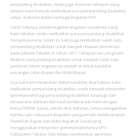
penyadang disabilitas, tetapi juga di proses tahapan yang
lainpun kami banyak melibatkan para penyandang disabilitas
untuk ikutserta dalam berbagai kegiatan KPU.
Salah satunya adalah kegiatan-kegiatan sosialisasi yang
kami lakukan selalu melibatkan para penyandang disabilitas
menjadi peserta. Selain itu kami juga melibatkan salah satu
penyandang disabilitas untuk menjadi relawan demokrasi
pada pilkada Takalar di Tahun 2017. Tahapan lain yang kami
libatkan penyandang disabilitas untuk menjadi salah satu
pemeran dalam kegiatan itu adalah di debat kandidat
pasangan calon Bupati dan Wakil Bupati.
Dua kali kami melakukan debat kandidat, dua kalipun kami
melibatkan penyandang disabilitas untuk menjadi interpreter
(penerjemah) bagi penyandang disabilitas tunarugu dan
tunawicara. Bahkan dari hasil pembicaraan kami dengan
ketua PERDIK Sulsel, adinda Abd. Rahman, beliau mengatakan
bahwa satu-satunya Kabupaten yang pernah melaksanakan
Pemilihan Bupati dan Wakil Bupati di Sulsel yang
menggunakan Interpreter (penerjemah) hanya KPU
Kabupaten Takalar. Dan beliau memberikan apresiasi