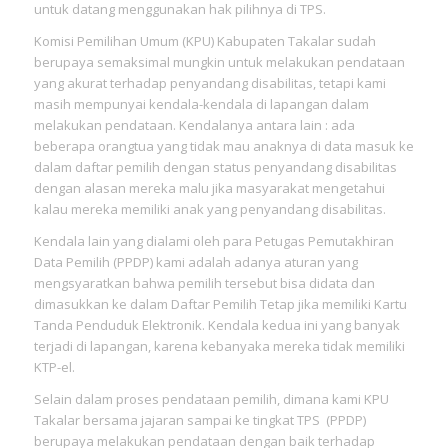
untuk datang menggunakan hak pilihnya di TPS.
Komisi Pemilihan Umum (KPU) Kabupaten Takalar sudah
berupaya semaksimal mungkin untuk melakukan pendataan
yang akurat terhadap penyandang disabilitas, tetapi kami
masih mempunyai kendala-kendala di lapangan dalam
melakukan pendataan. Kendalanya antara lain : ada
beberapa orangtua yang tidak mau anaknya di data masuk ke
dalam daftar pemilih dengan status penyandang disabilitas
dengan alasan mereka malu jika masyarakat mengetahui
kalau mereka memiliki anak yang penyandang disabilitas.
Kendala lain yang dialami oleh para Petugas Pemutakhiran
Data Pemilih (PPDP) kami adalah adanya aturan yang
mengsyaratkan bahwa pemilih tersebut bisa didata dan
dimasukkan ke dalam Daftar Pemilih Tetap jika memiliki Kartu
Tanda Penduduk Elektronik. Kendala kedua ini yang banyak
terjadi di lapangan, karena kebanyaka mereka tidak memiliki
KTP-el.
Selain dalam proses pendataan pemilih, dimana kami KPU
Takalar bersama jajaran sampai ke tingkat TPS (PPDP)
berupaya melakukan pendataan dengan baik terhadap