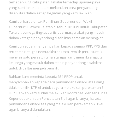
terhadap KPU Kabupaten Takalar terhadap upaya-upaya
yang kami lakukan dalam melibatkan para penyandang
disabilitas dalam setiap kegiatan yang kami lakukan.
Kami berharap untuk Pemilihan Gubernur dan Wakil
Gubernur Sulawesi Selatan di tahun 2018 ini untuk Kabupaten
Takalar, semoga tingkat partisipasi masyarakat yang masuk
dalam kategori penyandang disabilitas semakin meningkat.
Kami pun sudah menyampaikan kepada semua PPK, PPS dan
terutama Petugas Pemutakhiran Data Pemilih (PPDP) untuk
menyisir satu persatu rumah tangga yang memiliki anggota
keluarga yang masuk dalam status penyandang disabilitas
untuk di daftar menjadi pemilih.
Bahkan kami meminta kepada 351 PPDP untuk
menyampaikan kepada para penyandang disabiliatas yang
tidak memiliki KTP-el untuk segera melakukan perekaman E-
KTP. Bahkan kami sudah melakukan koordinasi dengan Dinas
Kependudukan dan Pencatatan Sipil agar kiranya jika ada
penyandang disabilitas yang melakukan perekaman kTP-el
agar kiranya didahulukan.