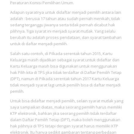
Peraturan Komisi Pemilihan Umum.
Adapun syaratnya untuk didaftar menjadi pemilih antara lain
adalah : berusia 17 tahun atau sudah pernah menikah, tidak
sedang terganggu jiwanya serta tidak pernah dicabut hak
pilihnya. Tiga syarat ini menjadi syarat mutlak. Yang selalu
berubah itu adalah proses pendataan, dan syarat tambahan
untuk di daftar menjadi pemilih.
Salah satu contoh, di Pilkada serentak tahun 2015, Kartu
Keluarga masih dijadikan sebagai syarat untuk didaftar dan
Kartu Keluarga masih bisa digunakan untuk menggunakan
hak Pilih kita di TPS jika tidak terdaftar di Daftar Pemilih Tetap
(DPT), namun di Pilkada serentak tahun 2017 Kartu Keluarga
tidak menjadi syarat lagi untuk pemilih bisa di daftar menjadi
pemilih.
Untuk bisa didaftar menjadi pemilih, selain syarat mutlak yang
saya sampaikan diatas, maka seorang pemilih harus memiliki
KTP elektronik, bahkan jika seorang pemilih tidak terdaftar
dalam Daftar Pemilih Tetap (DPT), maka boleh menggunakan
hak pilihnya di TPS tetapi dengan syarat harus memiliki KTP
elektronik. Itu hanya sedikit gambaran tentang perbedaan