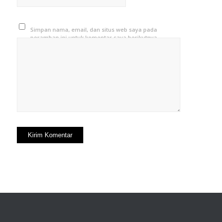
Simpan nama, email, dan situs web saya pada
peramban ini untuk komentar saya berikutnya.