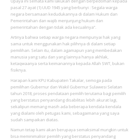
Upaya ini semata kami lakukan dengan berpedoman kepada
pasal 27 ayat (1) UUD 1945 yang berbunyi : Segala warga
negara bersamaan kedudukannya di dalam Hukum dan
Pemerintahan dan wajib menjunjung hukum dan
pemerintahan dengan tidak ada kecualinya“.
Artinya bahwa setiap warga negara mempunyai hak yang
sama untuk menggunakan hak pilihnya di dalam setiap
pemilihan. Selain itu, dalam agamapun yang membedakan
manusia yang satu dan yang lainnya hanya akhlak,
ketaqwaanya serta keimanannya kepada Allah SWT, bukan
fisiknya.
Harapan kami KPU Kabupaten Takalar, semoga pada
pemilihan Gubernur dan Wakil Gubernur Sulawesi Selatan
tahun 2018, proses pendataan pemilih terutama bagi pemilih
yang berstatus penyandang disabilitas lebih akurat lagi,
sekalipun memang masih ada beberapa kendala-kendala
yang dialami oleh petugas kami, sebagaimana yang saya
sudah sampaikan diatas.
Namun tetap kami akan berupaya semaksimal mungkin untuk
bisa meminimalisir pemilih yang berstatus penyandang