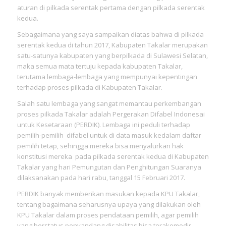
aturan di pilkada serentak pertama dengan pilkada serentak
kedua.
Sebagaimana yang saya sampaikan diatas bahwa di pilkada
serentak kedua di tahun 2017, Kabupaten Takalar merupakan
satu-satunya kabupaten yang berpilkada di Sulawesi Selatan,
maka semua mata tertuju kepada kabupaten Takalar,
terutama lembaga-lembaga yang mempunyai kepentingan
terhadap proses pilkada di Kabupaten Takalar.
Salah satu lembaga yang sangat memantau perkembangan
proses pilkada Takalar adalah Pergerakan Difabel Indonesai
untuk Kesetaraan (PERDIK). Lembaga ini peduli terhadap
pemilih-pemilih difabel untuk di data masuk kedalam daftar
pemilih tetap, sehingga mereka bisa menyalurkan hak
konstitusi mereka pada pilkada serentak kedua di Kabupaten
Takalar yang hari Pemungutan dan Penghitungan Suaranya
dilaksanakan pada hari rabu, tanggal 15 Februari 2017.
PERDIK banyak memberikan masukan kepada KPU Takalar,
tentang bagaimana seharusnya upaya yang dilakukan oleh
KPU Takalar dalam proses pendataan pemilih, agar pemilih
yang berstatus penyandang disabilitas bisa terakomodir