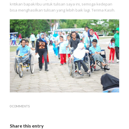
kritikan bapak/ibu untuk tulisan saya ini, semoga kedepan
bisa menghasilkan tulisan yang lebih baik lagi. Terima Kasih.
0 COMMENTS
Share this entry