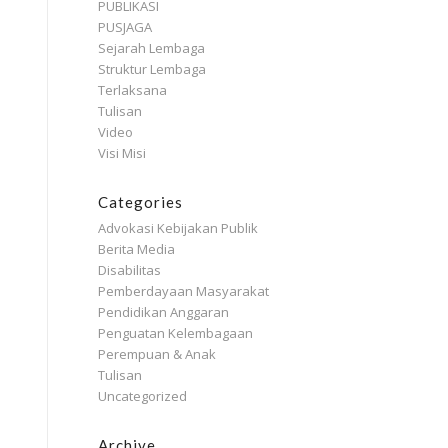
PUBLIKASI
PUSJAGA
Sejarah Lembaga
Struktur Lembaga
Terlaksana
Tulisan
Video
Visi Misi
Categories
Advokasi Kebijakan Publik
Berita Media
Disabilitas
Pemberdayaan Masyarakat
Pendidikan Anggaran
Penguatan Kelembagaan
Perempuan & Anak
Tulisan
Uncategorized
Archive