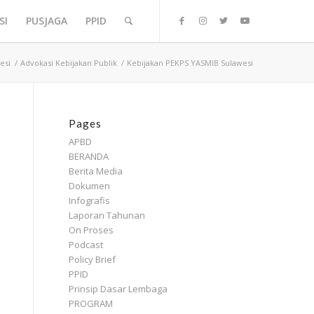
SI
PUSJAGA
PPID
esi
/
Advokasi Kebijakan Publik
/
Kebijakan PEKPS YASMIB Sulawesi
Pages
APBD
BERANDA
Berita Media
Dokumen
Infografis
Laporan Tahunan
On Proses
Podcast
Policy Brief
PPID
Prinsip Dasar Lembaga
PROGRAM