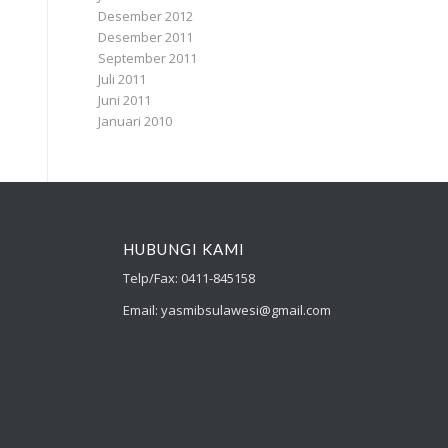
Desember 2012
Desember 2011
September 2011
Juli 2011
Juni 2011
Januari 2010
HUBUNGI KAMI
Telp/Fax: 0411-845158
Email: yasmibsulawesi@gmail.com