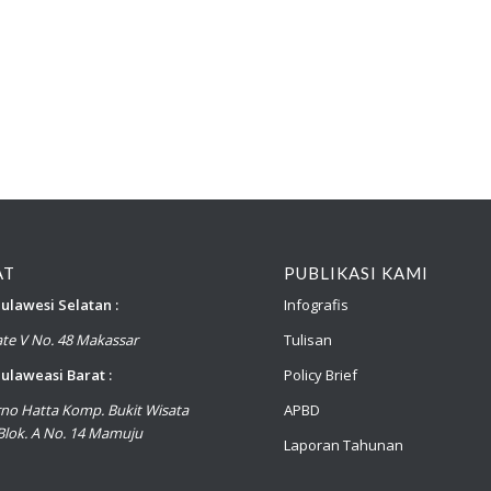
AT
PUBLIKASI KAMI
ulawesi Selatan :
Infografis
late V No. 48 Makassar
Tulisan
ulaweasi Barat :
Policy Brief
arno Hatta Komp. Bukit Wisata
APBD
lok. A No. 14 Mamuju
Laporan Tahunan